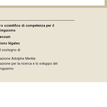
ro scientifico di competenza per il
ilinguismo
ressum
ions légales
l sostegno di:
azione Adolphe Merkle
zione per la ricerca e lo sviluppo del
linguismo