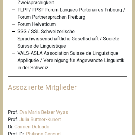
Zweisprachigkeit
FLPF/ FPSF Forum Langues Partenaires Fribourg /
Forum Partnersprachen Freiburg
Forum Helveticum
SSG / SSL Schweizerische
Sprachwissenschaftliche Gesellschaft / Société
Suisse de Linguistique
VALS-ASLA Association Suisse de Linguistique
Appliquée
/ Vereinigung für Angewandte Linguistik
in der Schweiz
Assoziierte Mitglieder
Prof.
Eva Maria Belser Wyss
Prof.
Julia Büttner-Kunert
Dr.
Carmen Delgado
Prof. Dr.
Philippe Genoud