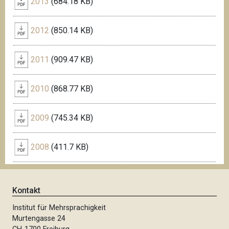
2013
(684.18 KB)
2012
(850.14 KB)
2011
(909.47 KB)
2010
(868.77 KB)
2009
(745.34 KB)
2008
(411.7 KB)
Kontakt
Institut für Mehrsprachigkeit
Murtengasse 24