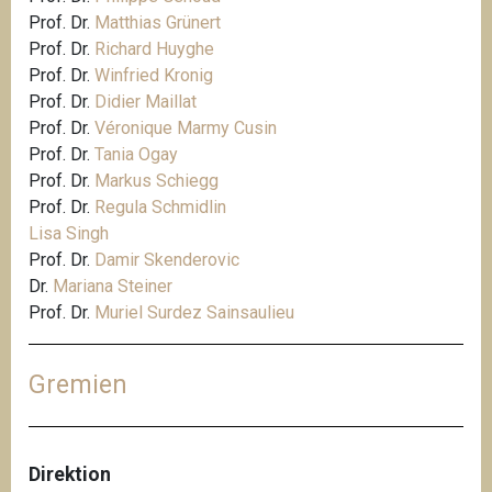
Prof. Dr.
Matthias Grünert
Prof. Dr.
Richard Huyghe
Prof. Dr.
Winfried Kronig
Prof. Dr.
Didier Maillat
Prof. Dr.
Véronique Marmy Cusin
Prof. Dr.
Tania Ogay
Prof. Dr.
Markus Schiegg
Prof. Dr.
Regula Schmidlin
Lisa Singh
Prof. Dr.
Damir Skenderovic
Dr.
Mariana Steiner
Prof. Dr.
Muriel Surdez Sainsaulieu
Gremien
Direktion