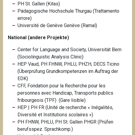
PH St. Gallen (Kitas)
Pädagogische Hochschule Thurgau (Trattamento
errore)
Université de Genève
Genève (Ramal)
National (andere Projekte)
Center for Language and Society, Universität Bern
(Sociolinguistic Analysis Clinic)
HEP Vaud, PH FHNW, PHLU, PHZH, DECS Ticino
(Überprüfung Grundkompetenzen im Auftrag der
EDK)
CFF, Fondation pour la Recherche pour les
personnes avec Handicap, Transports publics
fribourgeois (TPF) (Gare lisible)
HEP | PH FR (Unité de recherche « Inégalités,
Diversité et Institutions scolaires »)
PH FHNW, PHLU, PH St. Gallen PHGR (Prüfen
berufsspez. Sprachkomp.)