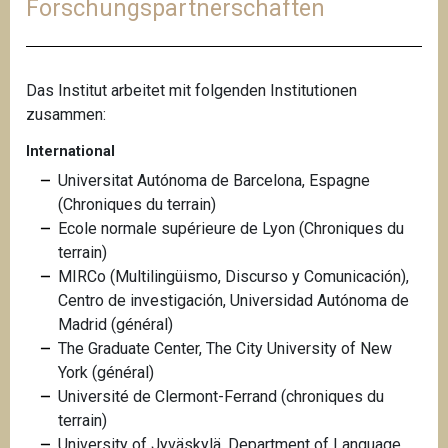
Forschungspartnerschaften
Das Institut arbeitet mit folgenden Institutionen
zusammen:
International
Universitat Autónoma de Barcelona, Espagne
(Chroniques du terrain)
Ecole normale supérieure de Lyon (Chroniques du
terrain)
MIRCo (Multilingüismo, Discurso y Comunicación),
Centro de investigación, Universidad Autónoma de
Madrid (général)
The Graduate Center, The City University of New
York (général)
Université de Clermont-Ferrand (chroniques du
terrain)
University of Jyväskylä, Department of Language