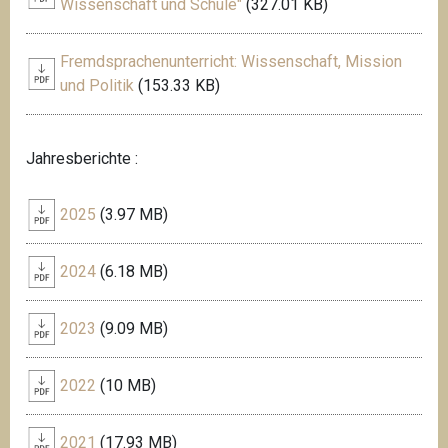
Wissenschaft und Schule"
(327.01 KB)
Fremdsprachenunterricht: Wissenschaft, Mission
und Politik
(153.33 KB)
Jahresberichte :
2025
(3.97 MB)
2024
(6.18 MB)
2023
(9.09 MB)
2022
(10 MB)
2021
(17.93 MB)