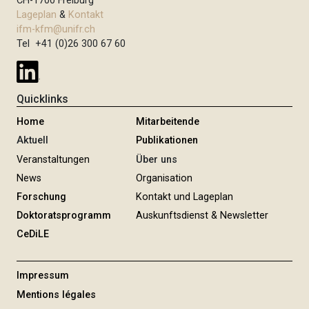
CH-1700 Freiburg
Lageplan
&
Kontakt
ifm-kfm@unifr.ch
Tel +41 (0)26 300 67 60
Quicklinks
Home
Mitarbeitende
Aktuell
Publikationen
Veranstaltungen
Über uns
News
Organisation
Forschung
Kontakt und Lageplan
Doktoratsprogramm
Auskunftsdienst & Newsletter
CeDiLE
Impressum
Mentions légales