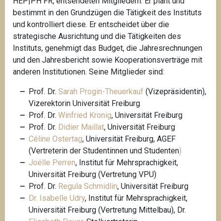
HEP|PH FR, entsendeten Mitgliedern. Er plant und
bestimmt in den Grundzügen die Tätigkeit des Instituts
und kontrolliert diese. Er entscheidet über die
strategische Ausrichtung und die Tätigkeiten des
Instituts, genehmigt das Budget, die Jahresrechnungen
und den Jahresbericht sowie Kooperationsverträge mit
anderen Institutionen. Seine Mitglieder sind:
Prof. Dr.
Sarah Progin-Theuerkauf
(Vizepräsidentin),
Vizerektorin Universität Freiburg
Prof. Dr.
Winfried Kronig
, Universität Freiburg
Prof. Dr.
Didier Maillat
, Universität Freiburg
Céline Ostertag
, Universität Freiburg, AGEF
(Vertreterin der Studentinnen und Studenten
)
Joëlle Perren
, Institut für Mehrsprachigkeit,
Universität Freiburg (Vertretung VPU)
Prof. Dr.
Regula Schmidlin
, Universität Freiburg
Dr. Isabelle Udry
, Institut für Mehrsprachigkeit,
Universität Freiburg (Vertretung Mittelbau), Dr.