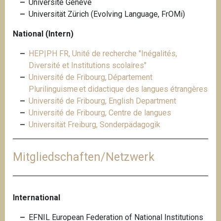
Université Genève
Universität Zürich (Evolving Language, FrOMi)
National (Intern)
HEP|PH FR, Unité de recherche "Inégalités,
Diversité et Institutions scolaires"
Université de Fribourg, Département
Plurilinguisme et didactique des langues étrangères
Université de Fribourg, English Department
Université de Fribourg, Centre de langues
Universität Freiburg, Sonderpädagogik
Mitgliedschaften/Netzwerk
International
EFNIL European Federation of National Institutions