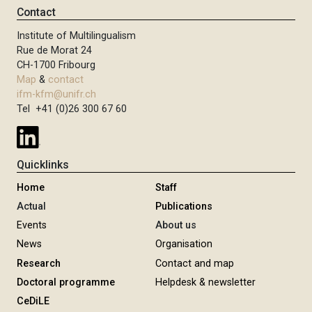
Contact
Institute of Multilingualism
Rue de Morat 24
CH-1700 Fribourg
Map
&
contact
ifm-kfm@unifr.ch
Tel +41 (0)26 300 67 60
Quicklinks
Home
Staff
Actual
Publications
Events
About us
News
Organisation
Research
Contact and map
Doctoral programme
Helpdesk & newsletter
CeDiLE