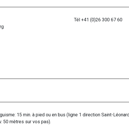
Tél +41 (0)26 300 67 60
rg
linguisme: 15 min. à pied ou en bus (ligne 1 direction Saint-Léon
env. 50 mètres sur vos pas).