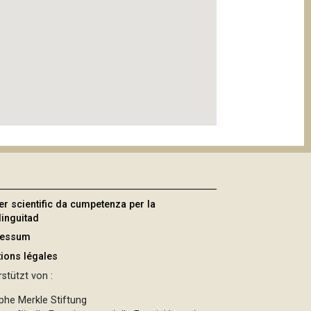
er scientific da cumpetenza per la
linguitad
ressum
ions légales
stützt von :
phe Merkle Stiftung