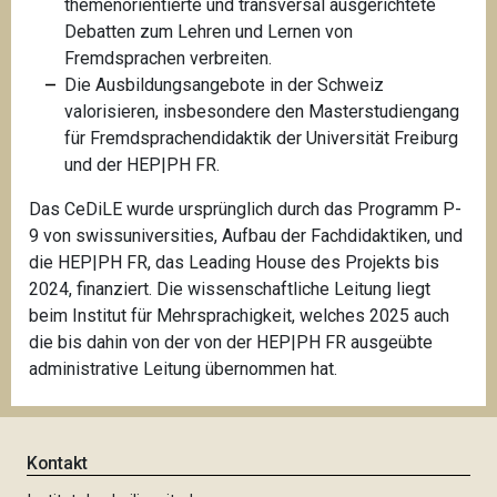
themenorientierte und transversal ausgerichtete
Debatten zum Lehren und Lernen von
Fremdsprachen verbreiten.
Die Ausbildungsangebote in der Schweiz
valorisieren, insbesondere den Masterstudiengang
für Fremdsprachendidaktik der Universität Freiburg
und der HEP|PH FR.
Das CeDiLE wurde ursprünglich durch das Programm P-
9 von swissuniversities, Aufbau der Fachdidaktiken, und
die HEP|PH FR, das Leading House des Projekts bis
2024, finanziert. Die wissenschaftliche Leitung liegt
beim Institut für Mehrsprachigkeit, welches 2025 auch
die bis dahin von der von der HEP|PH FR ausgeübte
administrative Leitung übernommen hat.
Kontakt