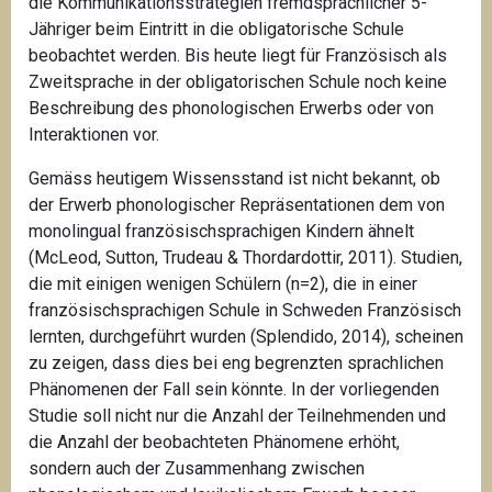
die Kommunikationsstrategien fremdsprachlicher 5-
Jähriger beim Eintritt in die obligatorische Schule
beobachtet werden. Bis heute liegt für Französisch als
Zweitsprache in der obligatorischen Schule noch keine
Beschreibung des phonologischen Erwerbs oder von
Interaktionen vor.
Gemäss heutigem Wissensstand ist nicht bekannt, ob
der Erwerb phonologischer Repräsentationen dem von
monolingual französischsprachigen Kindern ähnelt
(McLeod, Sutton, Trudeau & Thordardottir, 2011). Studien,
die mit einigen wenigen Schülern (n=2), die in einer
französischsprachigen Schule in Schweden Französisch
lernten, durchgeführt wurden (Splendido, 2014), scheinen
zu zeigen, dass dies bei eng begrenzten sprachlichen
Phänomenen der Fall sein könnte. In der vorliegenden
Studie soll nicht nur die Anzahl der Teilnehmenden und
die Anzahl der beobachteten Phänomene erhöht,
sondern auch der Zusammenhang zwischen