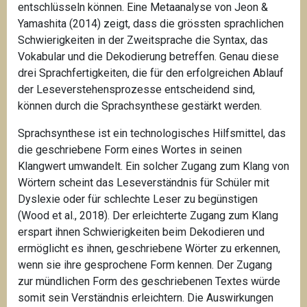
entschlüsseln können. Eine Metaanalyse von Jeon &
Yamashita (2014) zeigt, dass die grössten sprachlichen
Schwierigkeiten in der Zweitsprache die Syntax, das
Vokabular und die Dekodierung betreffen. Genau diese
drei Sprachfertigkeiten, die für den erfolgreichen Ablauf
der Leseverstehensprozesse entscheidend sind,
können durch die Sprachsynthese gestärkt werden.
Sprachsynthese ist ein technologisches Hilfsmittel, das
die geschriebene Form eines Wortes in seinen
Klangwert umwandelt. Ein solcher Zugang zum Klang von
Wörtern scheint das Leseverständnis für Schüler mit
Dyslexie oder für schlechte Leser zu begünstigen
(Wood et al., 2018). Der erleichterte Zugang zum Klang
erspart ihnen Schwierigkeiten beim Dekodieren und
ermöglicht es ihnen, geschriebene Wörter zu erkennen,
wenn sie ihre gesprochene Form kennen. Der Zugang
zur mündlichen Form des geschriebenen Textes würde
somit sein Verständnis erleichtern. Die Auswirkungen