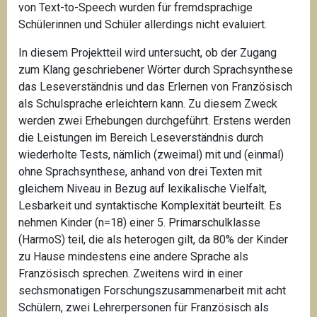
von Text-to-Speech wurden für fremdsprachige
Schülerinnen und Schüler allerdings nicht evaluiert.
In diesem Projektteil wird untersucht, ob der Zugang
zum Klang geschriebener Wörter durch Sprachsynthese
das Leseverständnis und das Erlernen von Französisch
als Schulsprache erleichtern kann. Zu diesem Zweck
werden zwei Erhebungen durchgeführt. Erstens werden
die Leistungen im Bereich Leseverständnis durch
wiederholte Tests, nämlich (zweimal) mit und (einmal)
ohne Sprachsynthese, anhand von drei Texten mit
gleichem Niveau in Bezug auf lexikalische Vielfalt,
Lesbarkeit und syntaktische Komplexität beurteilt. Es
nehmen Kinder (n=18) einer 5. Primarschulklasse
(HarmoS) teil, die als heterogen gilt, da 80% der Kinder
zu Hause mindestens eine andere Sprache als
Französisch sprechen. Zweitens wird in einer
sechsmonatigen Forschungszusammenarbeit mit acht
Schülern, zwei Lehrerpersonen für Französisch als