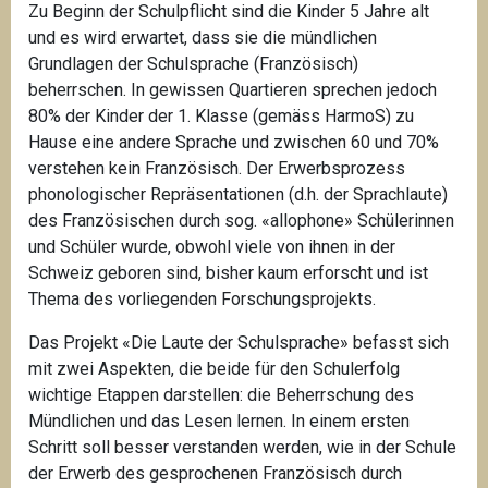
Zu Beginn der Schulpflicht sind die Kinder 5 Jahre alt
und es wird erwartet, dass sie die mündlichen
Grundlagen der Schulsprache (Französisch)
beherrschen. In gewissen Quartieren sprechen jedoch
80% der Kinder der 1. Klasse (gemäss HarmoS) zu
Hause eine andere Sprache und zwischen 60 und 70%
verstehen kein Französisch. Der Erwerbsprozess
phonologischer Repräsentationen (d.h. der Sprachlaute)
des Französischen durch sog. «allophone» Schülerinnen
und Schüler wurde, obwohl viele von ihnen in der
Schweiz geboren sind, bisher kaum erforscht und ist
Thema des vorliegenden Forschungsprojekts.
Das Projekt «Die Laute der Schulsprache» befasst sich
mit zwei Aspekten, die beide für den Schulerfolg
wichtige Etappen darstellen: die Beherrschung des
Mündlichen und das Lesen lernen. In einem ersten
Schritt soll besser verstanden werden, wie in der Schule
der Erwerb des gesprochenen Französisch durch