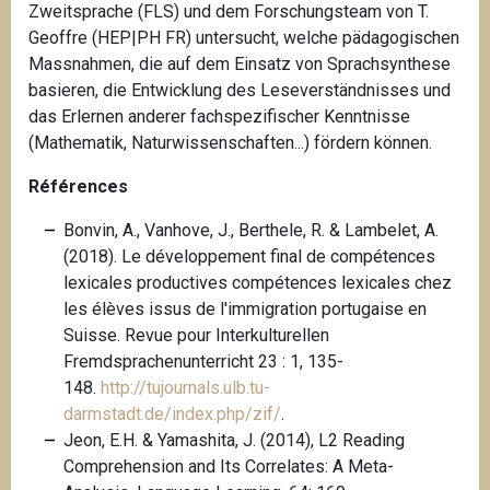
Zweitsprache (FLS) und dem Forschungsteam von T.
Geoffre (HEP|PH FR) untersucht, welche pädagogischen
Massnahmen, die auf dem Einsatz von Sprachsynthese
basieren, die Entwicklung des Leseverständnisses und
das Erlernen anderer fachspezifischer Kenntnisse
(Mathematik, Naturwissenschaften...) fördern können.
Références
Bonvin, A., Vanhove, J., Berthele, R. & Lambelet, A.
(2018). Le développement final de compétences
lexicales productives compétences lexicales chez
les élèves issus de l'immigration portugaise en
Suisse. Revue pour Interkulturellen
Fremdsprachenunterricht 23 : 1, 135-
148.
http://tujournals.ulb.tu-
darmstadt.de/index.php/zif/
.
Jeon, E.H. & Yamashita, J. (2014), L2 Reading
Comprehension and Its Correlates: A Meta-