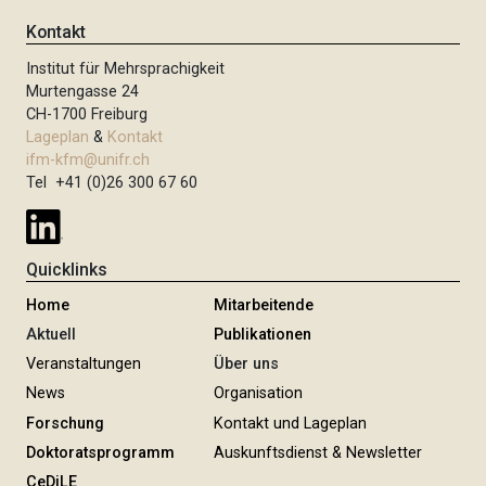
Kontakt
Institut für Mehrsprachigkeit
Murtengasse 24
CH-1700 Freiburg
Lageplan
&
Kontakt
ifm-kfm@unifr.ch
Tel +41 (0)26 300 67 60
Quicklinks
Home
Mitarbeitende
Aktuell
Publikationen
Veranstaltungen
Über uns
News
Organisation
Forschung
Kontakt und Lageplan
Doktoratsprogramm
Auskunftsdienst & Newsletter
CeDiLE