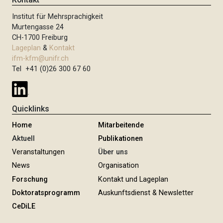
Institut für Mehrsprachigkeit
Murtengasse 24
CH-1700 Freiburg
Lageplan
&
Kontakt
ifm-kfm@unifr.ch
Tel +41 (0)26 300 67 60
Quicklinks
Home
Mitarbeitende
Aktuell
Publikationen
Veranstaltungen
Über uns
News
Organisation
Forschung
Kontakt und Lageplan
Doktoratsprogramm
Auskunftsdienst & Newsletter
CeDiLE