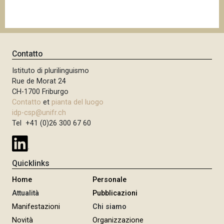
Contatto
Istituto di plurilinguismo
Rue de Morat 24
CH-1700 Friburgo
Contatto
et
pianta del luogo
idp-csp@unifr.ch
Tel +41 (0)26 300 67 60
Quicklinks
Home
Personale
Attualità
Pubblicazioni
Manifestazioni
Chi siamo
Novità
Organizzazione