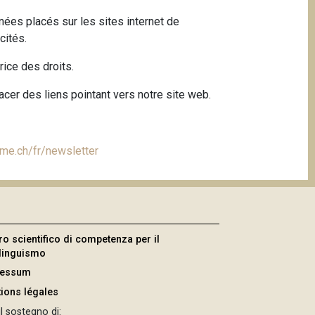
nnées placés sur les sites internet de
cités.
rice des droits.
acer des liens pointant vers notre site web.
isme.ch/fr/newsletter
ro scientifico di competenza per il
ilinguismo
ressum
ions légales
l sostegno di: