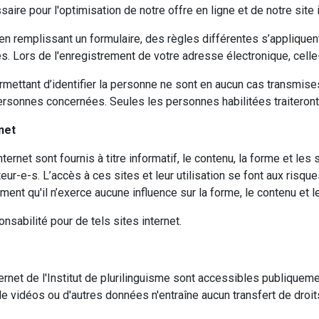
aire pour l'optimisation de notre offre en ligne et de notre site i
x. en remplissant un formulaire, des règles différentes s’appliq
. Lors de l'enregistrement de votre adresse électronique, celle
ttant d’identifier la personne ne sont en aucun cas transmises 
personnes concernées. Seules les personnes habilitées traiteron
rnet
nternet sont fournis à titre informatif, le contenu, la forme et le
eur-e-s. L’accès à ces sites et leur utilisation se font aux risq
ment qu'il n’exerce aucune influence sur la forme, le contenu et l
onsabilité pour de tels sites internet.
ernet de l'Institut de plurilinguisme sont accessibles publique
de vidéos ou d'autres données n'entraîne aucun transfert de droits