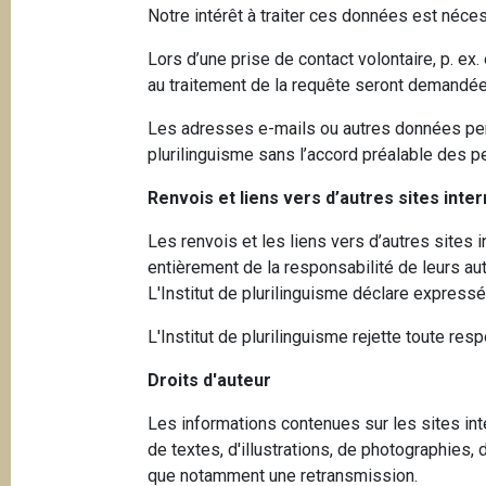
Notre intérêt à traiter ces données est nécess
Lors d’une prise de contact volontaire, p. e
au traitement de la requête seront demandées
Les adresses e-mails ou autres données perme
plurilinguisme sans l’accord préalable des 
Renvois et liens vers d’autres sites inte
Les renvois et les liens vers d’autres sites i
entièrement de la responsabilité de leurs aut
L'Institut de plurilinguisme déclare expressé
L'Institut de plurilinguisme rejette toute resp
Droits d'auteur
Les informations contenues sur les sites int
de textes, d'illustrations, de photographies, 
que notamment une retransmission.