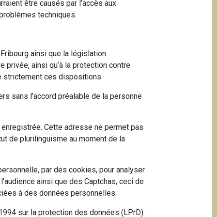
rraient être causés par l’accès aux
s problèmes techniques.
Fribourg ainsi que la législation
privée, ainsi qu’à la protection contre
e strictement ces dispositions.
ers sans l’accord préalable de la personne
t enregistrée. Cette adresse ne permet pas
itut de plurilinguisme au moment de la
 personnelle, par des cookies, pour analyser
er l'audience ainsi que des Captchas, ceci de
ociées à des données personnelles.
 1994 sur la protection des données (LPrD).