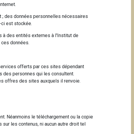
nternet.
uent ; des données personnelles nécessaires
-ci est stockée.
à des entités externes à l'Institut de
t ces données.
s services offerts par ces sites dépendant
ues des personnes qui les consultent.
es offres des sites auxquels il renvoie.
ment. Néanmoins le téléchargement ou la copie
 sur les contenus, ni aucun autre droit tel