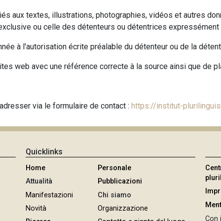
liés aux textes, illustrations, photographies, vidéos et autres do
té exclusive ou celle des détenteurs ou détentrices expressément 
ée à l'autorisation écrite préalable du détenteur ou de la détent
sites web avec une référence correcte à la source ainsi que de pl
 adresser via le formulaire de contact :
https://institut-plurilingu
Quicklinks
Home
Personale
Cent
plur
Attualità
Pubblicazioni
Imp
Manifestazioni
Chi siamo
Ment
Novità
Organizzazione
Con i