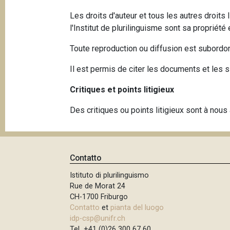
Les droits d'auteur et tous les autres droits 
l'Institut de plurilinguisme sont sa proprié
Toute reproduction ou diffusion est subordonn
Il est permis de citer les documents et les 
Critiques et points litigieux
Des critiques ou points litigieux sont à nous
Contatto
Istituto di plurilinguismo
Rue de Morat 24
CH-1700 Friburgo
Contatto
et
pianta del luogo
idp-csp@unifr.ch
Tel +41 (0)26 300 67 60