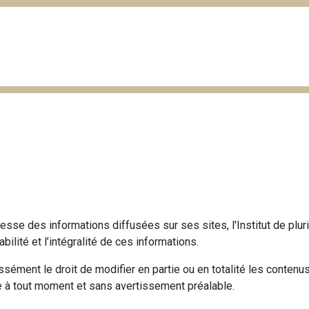
ustesse des informations diffusées sur ses sites, l'Institut de pl
 fiabilité et l’intégralité de ces informations.
ssément le droit de modifier en partie ou en totalité les contenu
e à tout moment et sans avertissement préalable.