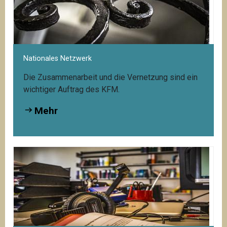
Nationales Netzwerk
Die Zusammenarbeit und die Vernetzung sind ein
wichtiger Auftrag des KFM.
Mehr