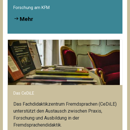
Forschung am KFM
Mehr
Das CeDiLE
Das Fachdidaktikzentrum Fremdsprachen (CeDiLE)
unterstützt den Austausch zwischen Praxis,
Forschung und Ausbildung in der
Fremdsprachendidaktik.