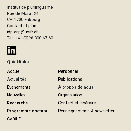
Institut de plurilinguisme
Rue de Morat 24
CH-1700 Fribourg
Contact
et
plan
idp-csp@unifr.ch
Tél +41 (0)26 300 67 60
Quicklinks
Accueil
Personnel
Actualités
Publications
Evénements
À propos de nous
Nouvelles
Organisation
Recherche
Contact et itinéraire
Programme doctoral
Renseignements & newsletter
CeDiLE