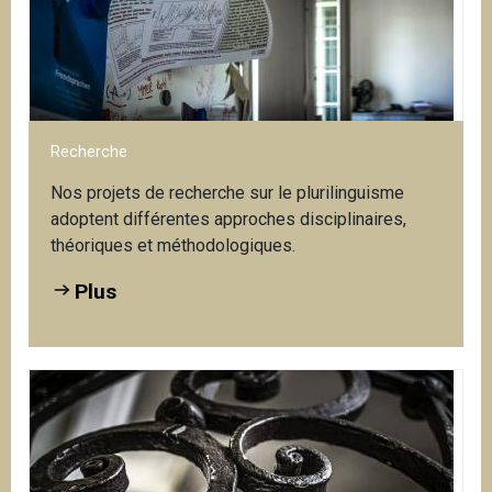
Re
Plus
Ce
Recherche
Nos projets de recherche sur le plurilinguisme
adoptent différentes approches disciplinaires,
théoriques et méthodologiques.
Plus