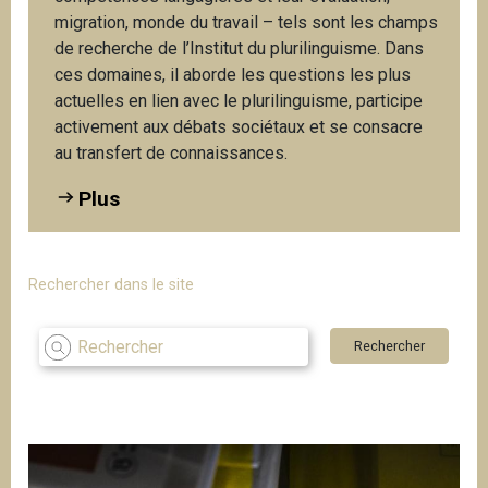
i
migration, monde du travail – tels sont les champs
p
de recherche de l’Institut du plurilinguisme. Dans
a
ces domaines, il aborde les questions les plus
l
actuelles en lien avec le plurilinguisme, participe
activement aux débats sociétaux et se consacre
au transfert de connaissances.
Plus
Rechercher dans le site