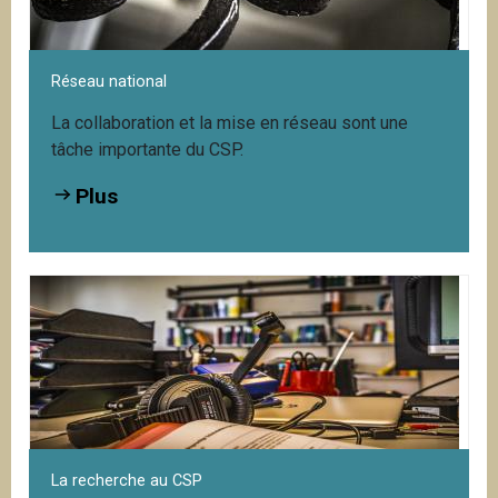
Réseau national
La collaboration et la mise en réseau sont une
tâche importante du CSP.
Plus
La recherche au CSP