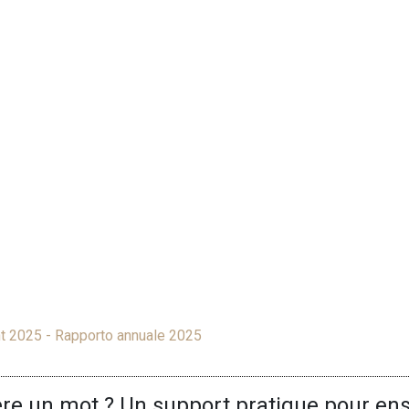
ht 2025 - Rapporto annuale 2025
ière un mot ? Un support pratique pour en