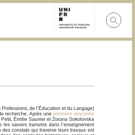
es Professions, de l’Éducation et du Langage)
e de recherche. Après une
première rencontre
 Petit, Émilie Saunier et Zorana Sokolovska
rme les savoirs transmis dans l’enseignement
n des constats qui traverse leurs travaux est