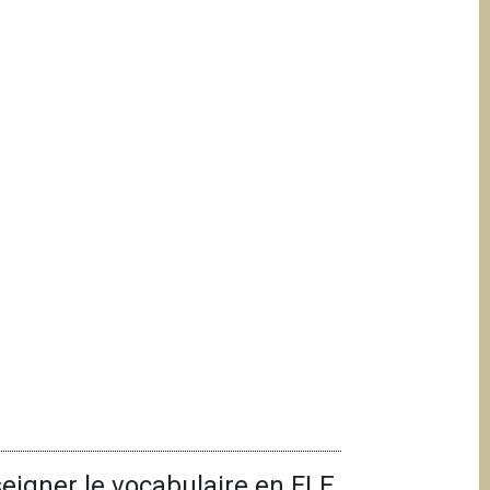
seigner le vocabulaire en FLE