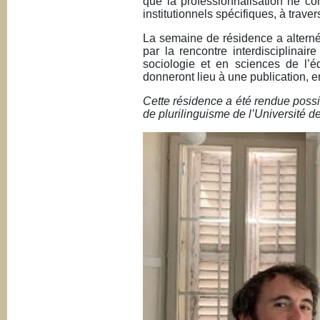
que la professionnalisation ne co
institutionnels spécifiques, à trave
La semaine de résidence a alterné 
par la rencontre interdisciplinair
sociologie et en sciences de l’éd
donneront lieu à une publication, e
Cette résidence a été rendue possib
de plurilinguisme de l’Université d