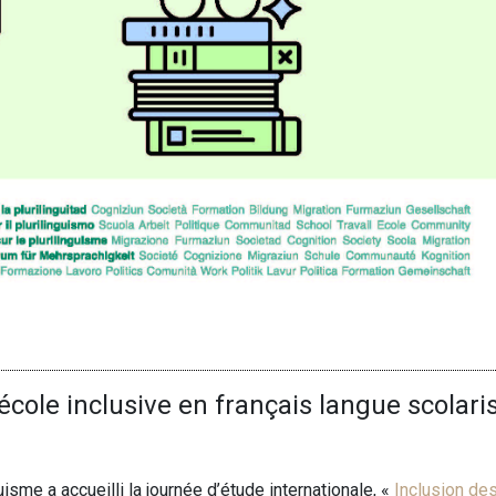
école inclusive en français langue scolari
guisme a accueilli la journée d’étude internationale, «
Inclusion de