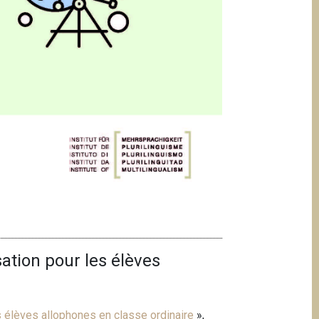
sation pour les élèves
s élèves allophones en classe ordinaire
»,