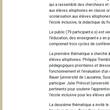
qui a rassemblé des chercheurs et 
aux élèves allophones en classe or
scolarisation aux élèves allophones
l’école inclusive, la didactique du 
Le public (79 participant.e.s) est
l’éducation, des enseignant.e.s en 
comprenait trois cycles de conféren
La première thématique a cherché à 
élèves allophones. Philippe Tremblay
pédagogiques prioritaires et dressé 
fonctionnement et l’évaluation d’un 
Bauer (université de Lausanne, Sui
participer. Julie Prévost (universi
pertinents pour soutenir l’apprenti
l’école inclusive pour les élèves al
La deuxième thématique a invité le 