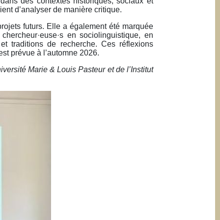
 dans des contextes historiques, sociaux et
vient d’analyser de manière critique.
projets futurs. Elle a également été marquée
 chercheur·euse·s en sociolinguistique, en
et traditions de recherche. Ces réflexions
n est prévue à l’automne 2026.
ersité Marie & Louis Pasteur et de l’Institut