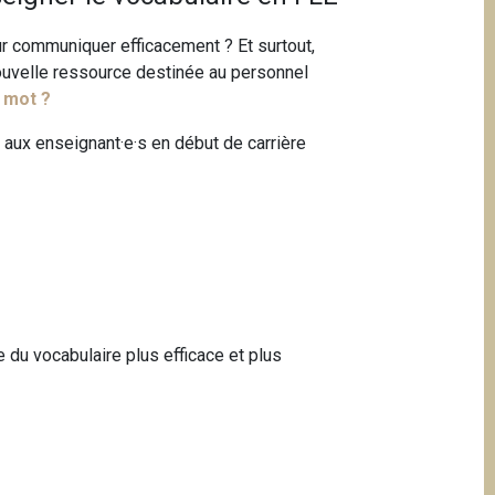
r communiquer efficacement ? Et surtout,
uvelle ressource destinée au personnel
n mot ?
 aux enseignant·e·s en début de carrière
e du vocabulaire plus efficace et plus