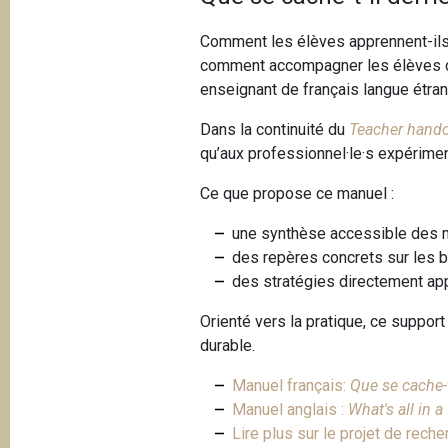
Comment les élèves apprennent-ils 
comment accompagner les élèves co
enseignant de français langue étra
Dans la continuité du
Teacher handou
qu’aux professionnel·le·s expériment
Ce que propose ce manuel :
une synthèse accessible des 
des repères concrets sur les 
des stratégies directement ap
Orienté vers la pratique, ce support
durable.
Manuel français:
Que se cache-t
Manuel anglais :
What's all in 
Lire plus sur le projet de rech