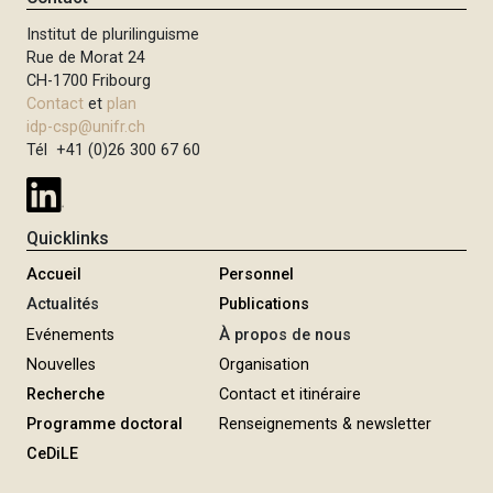
Institut de plurilinguisme
Rue de Morat 24
CH-1700 Fribourg
Contact
et
plan
idp-csp@unifr.ch
Tél +41 (0)26 300 67 60
Quicklinks
Accueil
Personnel
Actualités
Publications
Evénements
À propos de nous
Nouvelles
Organisation
Recherche
Contact et itinéraire
Programme doctoral
Renseignements & newsletter
CeDiLE