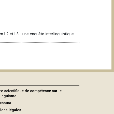
n L2 et L3 - une enquête interlinguistique
re scientifique de compétence sur le
ilinguisme
ressum
ions légales