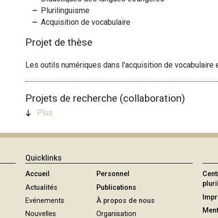
Plurilinguisme
Acquisition de vocabulaire
Projet de thèse
Les outils numériques dans l'acquisition de vocabulaire e
Projets de recherche (collaboration)
Plus
Quicklinks
Accueil
Personnel
Cent
plur
Actualités
Publications
Imp
Evénements
À propos de nous
Ment
Nouvelles
Organisation