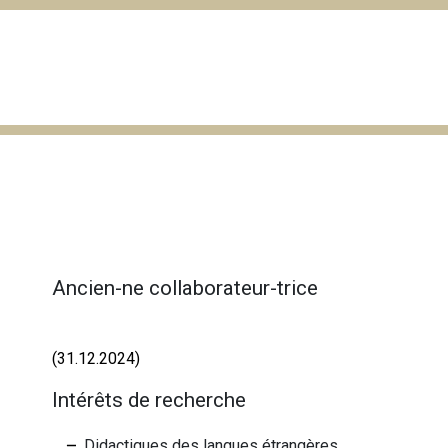
Ancien-ne collaborateur-trice
(31.12.2024)
Intérêts de recherche
Didactiques des langues étrangères