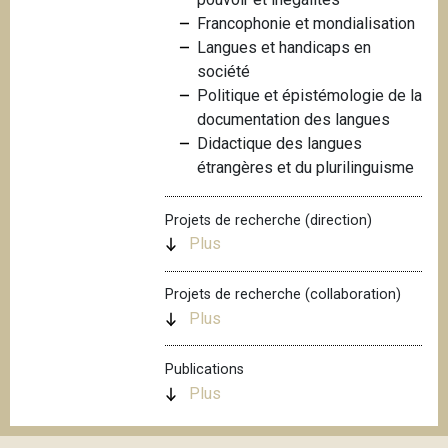
i
Francophonie et mondialisation
p
Langues et handicaps en
a
société
l
Politique et épistémologie de la
documentation des langues
Didactique des langues
étrangères et du plurilinguisme
Projets de recherche (direction)
Plus
Projets de recherche (collaboration)
Plus
Publications
Plus