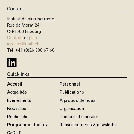
Contact
Institut de plurilinguisme
Rue de Morat 24
CH-1700 Fribourg
Contact
et
plan
idp-csp@unifr.ch
Tél +41 (0)26 300 67 60
Quicklinks
Accueil
Personnel
Actualités
Publications
Evénements
À propos de nous
Nouvelles
Organisation
Recherche
Contact et itinéraire
Programme doctoral
Renseignements & newsletter
CeDiLE