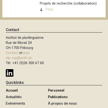
Projets de recherche (collaboration)
Plus
Contact
Institut de plurilinguisme
Rue de Morat 24
CH-1700 Fribourg
Contact
et
plan
idp-csp@unifr.ch
Tél +41 (0)26 300 67 60
Quicklinks
Accueil
Personnel
Actualités
Publications
Evénements
À propos de nous