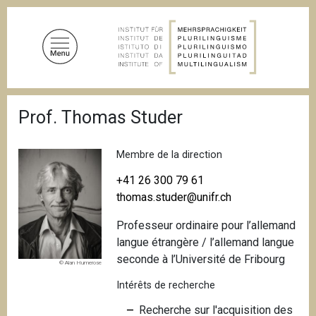
A
l
l
e
r
a
F
u
Prof. Thomas Studer
i
c
l
d
o
'
Membre de la direction
n
A
t
r
+41 26 300 79 61
i
e
thomas.studer@unifr.ch
a
n
n
Professeur ordinaire pour l’allemand
u
e
langue étrangère / l’allemand langue
p
seconde à l’Université de Fribourg
r
© Alan Humerose
i
Intérêts de recherche
n
Recherche sur l'acquisition des
c