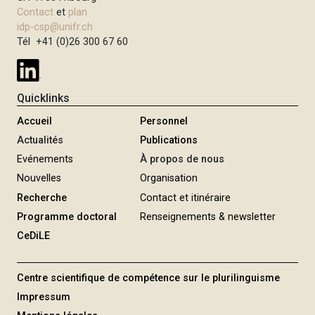
Contact
et
plan
idp-csp@unifr.ch
Tél +41 (0)26 300 67 60
Quicklinks
Accueil
Personnel
Actualités
Publications
Evénements
À propos de nous
Nouvelles
Organisation
Recherche
Contact et itinéraire
Programme doctoral
Renseignements & newsletter
CeDiLE
Centre scientifique de compétence sur le plurilinguisme
Impressum