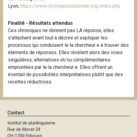
Lyon,
https://www.chroniquesduterrain.org/index.php
Finalité - Résultats attendus
Ces chroniques ne donnent pas LA réponse, elles
s’attachent avant tout à décrire et expliquer les
processus qui conduisent le∙la chercheur∙e à trouver des
éléments de réponses. Elles révèlent alors des voies
singulières, alternatives et/ou complémentaires
empruntées par le∙la chercheur∙e. Elles offrent un
éventail de possibilités interprétatives plutôt que des
recettes réductrices.
Contact
Institut de plurilinguisme
Rue de Morat 24
CH-1700 Fribourg