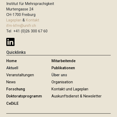
Institut für Mehrsprachigkeit
Murtengasse 24
CH-1700 Freiburg
Lageplan
&
Kontakt
ifm-kfm@unifr.ch
Tel +41 (0)26 300 67 60
Quicklinks
Home
Mitarbeitende
Aktuell
Publikationen
Veranstaltungen
Über uns
News
Organisation
Forschung
Kontakt und Lageplan
Doktoratsprogramm
Auskunftsdienst & Newsletter
CeDiLE