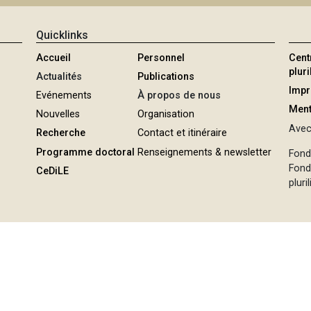
Quicklinks
Accueil
Personnel
Cent
plur
Actualités
Publications
Imp
Evénements
À propos de nous
Ment
Nouvelles
Organisation
Avec 
Recherche
Contact et itinéraire
Programme doctoral
Renseignements & newsletter
Fond
Fond
CeDiLE
pluri