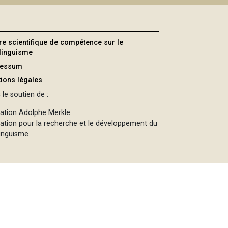
re scientifique de compétence sur le
ilinguisme
ressum
ions légales
le soutien de :
ation Adolphe Merkle
ation pour la recherche et le développement du
linguisme