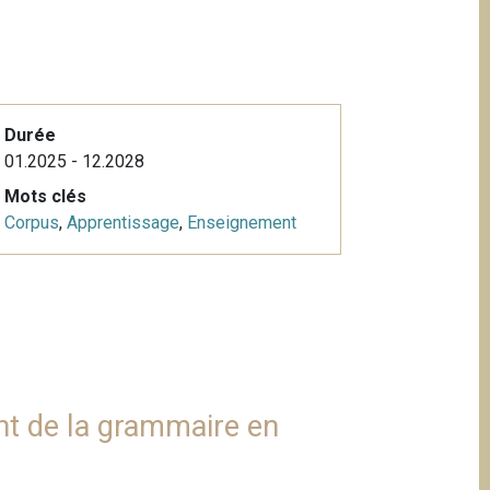
Durée
01.2025 - 12.2028
Mots clés
Corpus
,
Apprentissage
,
Enseignement
nt de la grammaire en