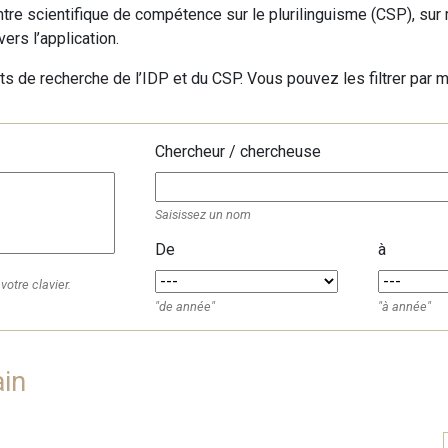
ntre scientifique de compétence sur le plurilinguisme (CSP), sur 
rs l’application.
ts de recherche de l’IDP et du CSP. Vous pouvez les filtrer par m
Chercheur / chercheuse
Saisissez un nom
De
à
votre clavier.
"de année"
"à année"
ain