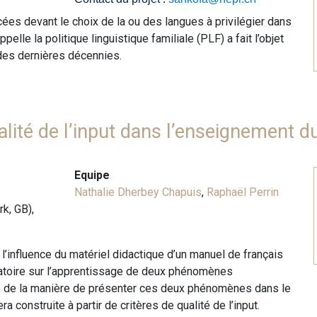
ées devant le choix de la ou des langues à privilégier dans
ppelle la politique linguistique familiale (PLF) a fait l’objet
des dernières décennies.
ualité de l’input dans l’enseignement d
Equipe
Nathalie Dherbey Chapuis
,
Raphaël Perrin
k, GB),
r l’influence du matériel didactique d’un manuel de français
gatoire sur l’apprentissage de deux phénomènes
e de la manière de présenter ces deux phénomènes dans le
a construite à partir de critères de qualité de l’input.