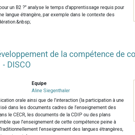
our un B2 ?" analyse le temps d'apprentissage requis pour
une langue étrangère, par exemple dans le contexte des
dération.&nbsp;
éveloppement de la compétence de co
I - DISCO
Equipe
Aline Siegenthaler
ion orale ainsi que de l’interaction (la participation à une
orisé dans les documents cadres de l’enseignement des
dans le CECR, les documents de la CDIP ou des plans
 semble que l’enseignement de cette compétence peine à
Traditionnellement l’enseignement des langues étrangères,