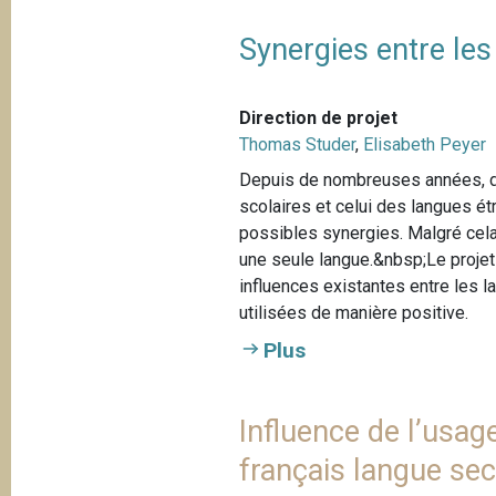
Synergies entre les
Direction de projet
Thomas Studer
,
Elisabeth Peyer
Depuis de nombreuses années, de
scolaires et celui des langues étr
possibles synergies. Malgré cela
une seule langue.&nbsp;Le projet 
influences existantes entre les 
utilisées de manière positive.
Plus
Influence de l’usa
français langue se