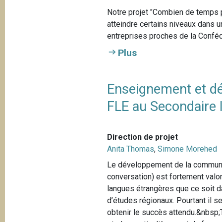
Notre projet "Combien de temps p
atteindre certains niveaux dans 
entreprises proches de la Confé
Plus
Enseignement et d
FLE au Secondaire 
Direction de projet
Anita Thomas
,
Simone Morehed
Le développement de la communicat
conversation) est fortement val
langues étrangères que ce soit 
d’études régionaux. Pourtant il
obtenir le succès attendu.&nbsp;