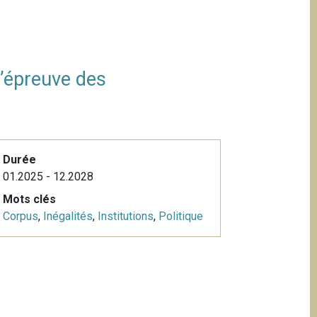
 l’épreuve des
Durée
01.2025 - 12.2028
Mots clés
Corpus
,
Inégalités
,
Institutions
,
Politique