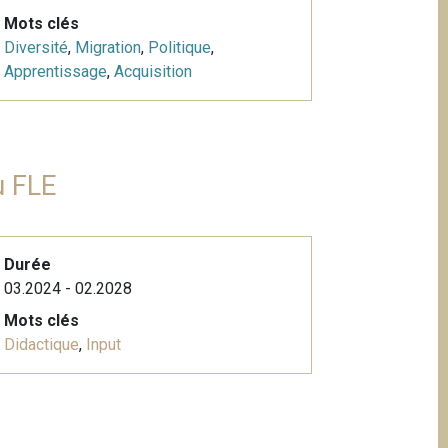
Mots clés
Diversité
,
Migration
,
Politique
,
Apprentissage
,
Acquisition
u FLE
Durée
03.2024 - 02.2028
Mots clés
Didactique
,
Input