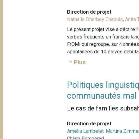
Direction de projet
Nathalie Dherbey Chapuis
,
Anita
Le présent projet vise à décrire 
verbes fréquents en français la
FrOMi qui regroupe, sur 4 années
spontanées de 10 élèves débutant
Plus
Politiques linguist
communautés mal 
Le cas de familles subsa
Direction de projet
Amelia Lambelet
,
Martina Zimme
Chiara Bemporad