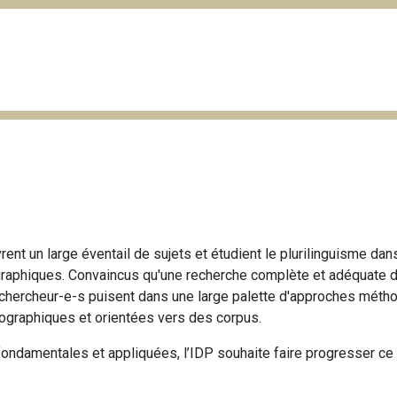
ent un large éventail de sujets et étudient le plurilinguisme da
ographiques. Convaincus qu'une recherche complète et adéquate d
 chercheur-e-s puisent dans une large palette d'approches méth
ographiques et orientées vers des corpus.
fondamentales et appliquées, l’IDP souhaite faire progresser ce