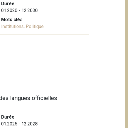
Durée
01.2020 - 12.2030
Mots clés
Institutions
,
Politique
des langues officielles
Durée
01.2025 - 12.2028