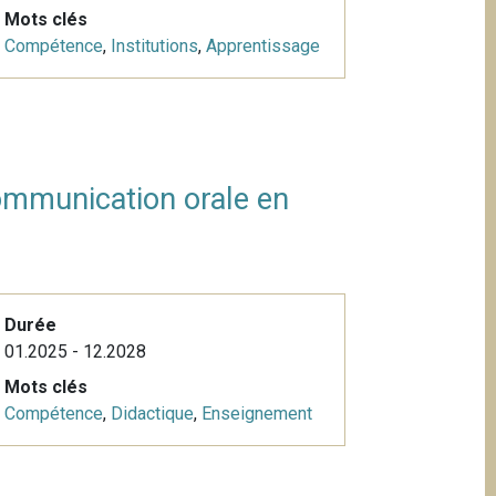
Mots clés
Compétence
,
Institutions
,
Apprentissage
mmunication orale en
Durée
01.2025 - 12.2028
Mots clés
Compétence
,
Didactique
,
Enseignement