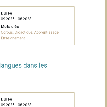
Durée
09.2025 - 08.2028
Mots clés
Corpus
,
Didactique
,
Apprentissage
,
Enseignement
 langues dans les
Durée
09.2025 - 08.2028