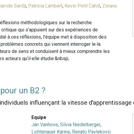
arrido Sardà
,
Patricia Lambert
,
Kevin Petit Cahill
,
Zorana
réflexions méthodologiques sur la recherche
 critique qui s’appuient sur des expériences de
dié à ces réflexions, l’équipe met à disposition des
problèmes concrets qui viennent interroger le∙la
rteurs de sens et conduisent à mieux comprendre les
s acteurs qu’il∙elle étudie.&nbsp;
pour un B2 ?
individuels influençant la vitesse d'apprentissage 
Equipe
Jan Vanhove
,
Silvia Niederberger
,
Lichtenauer Karine
,
Renato Pavlekovic