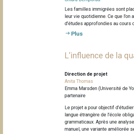
Les familles immigrées sont plac
leur vie quotidienne. Ce que l’on a
d’études approfondies au cours 
Plus
L’influence de la q
Direction de projet
Anita Thomas
Emma Marsden (Université de Yor
partenaire
Le projet a pour objectif d’étudie
langue étrangère de l’école obli
grammaticaux. Après une analys
manuel, une variante améliorée ser