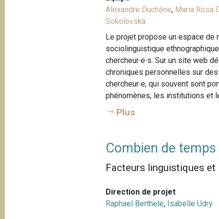
Alexandre Duchêne
,
Maria Rosa G
Sokolovska
Le projet propose un espace de 
sociolinguistique ethnographique
chercheur∙e∙s. Sur un site web dé
chroniques personnelles sur des 
chercheur∙e, qui souvent sont po
phénomènes, les institutions et le
Plus
Combien de temps 
Facteurs linguistiques et 
Direction de projet
Raphael Berthele
,
Isabelle Udry