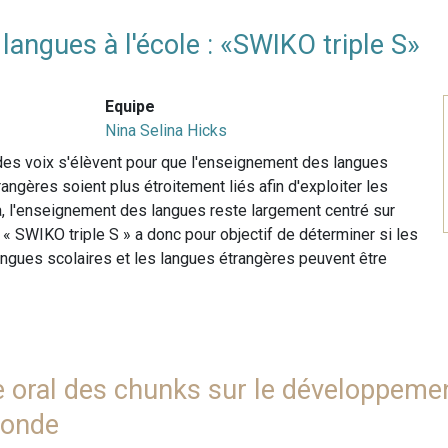
 langues à l'école : «SWIKO triple S»
Equipe
Nina Selina Hicks
s voix s'élèvent pour que l'enseignement des langues
angères soient plus étroitement liés afin d'exploiter les
, l'enseignement des langues reste largement centré sur
« SWIKO triple S » a donc pour objectif de déterminer si les
langues scolaires et les langues étrangères peuvent être
ge oral des chunks sur le développeme
conde