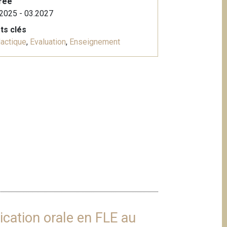
rée
2025 - 03.2027
ts clés
actique
,
Evaluation
,
Enseignement
ation orale en FLE au