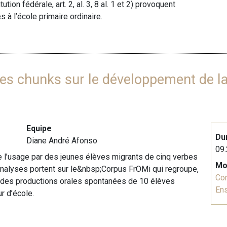
ion fédérale, art. 2, al. 3, 8 al. 1 et 2) provoquent
 à l’école primaire ordinaire.
 des chunks sur le développement de l
Equipe
Du
Diane André Afonso
09.
 de l’usage par des jeunes élèves migrants de cinq verbes
Mo
analyses portent sur le&nbsp;Corpus FrOMi qui regroupe,
Co
s des productions orales spontanées de 10 élèves
En
r d’école.