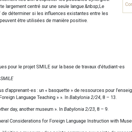
Co
te largement centré sur une seule langue.&nbsp;Le
f de déterminer si les influences existantes entre les
peuvent être utilisées de manière positive.
ues pour le projet SMILE sur la base de travaux d’étudiant-es
 SMILE
pus d’apprenant-es : un « basquette » de ressources pour l’ense
 Foreign Language Teaching » ». In
Babylonia 2/24
, 8 – 13.
nother day, another museum ». In
Babylonia 2/23
, 8 – 9.
eneral Considerations for Foreign Language Instruction with Muse