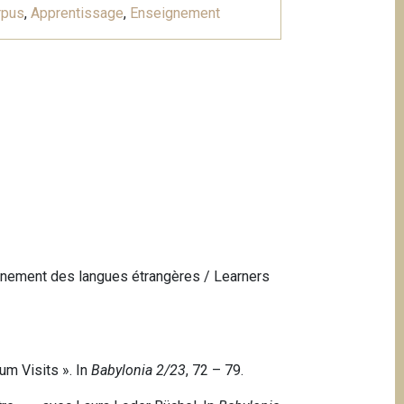
rpus
,
Apprentissage
,
Enseignement
ignement des langues étrangères / Learners
um Visits ». In
Babylonia 2/23
, 72 – 79.