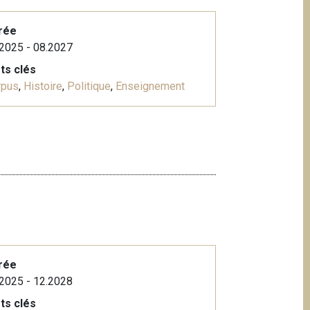
rée
2025 - 08.2027
ts clés
rpus
,
Histoire
,
Politique
,
Enseignement
rée
2025 - 12.2028
ts clés