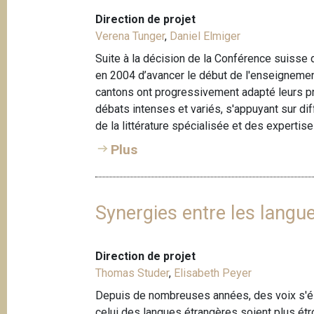
Direction de projet
Verena Tunger
,
Daniel Elmiger
Suite à la décision de la Conférence suisse 
en 2004 d’avancer le début de l'enseignemen
cantons ont progressivement adapté leurs p
débats intenses et variés, s'appuyant sur di
de la littérature spécialisée et des expertise
Plus
Synergies entre les langue
Direction de projet
Thomas Studer
,
Elisabeth Peyer
Depuis de nombreuses années, des voix s'él
celui des langues étrangères soient plus étro