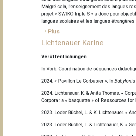
Malgré cela, l'enseignement des langues res
projet « SWIKO triple S » a donc pour objecti
langues scolaires et les langues étrangères 
Plus
Lichtenauer Karine
Veröffentlichungen
In Vorb. Coordination de séquences didactiq
2024. « Pavillon Le Corbusier », In
Babylonia
2024. Lichtenauer, K. & Anita Thomas. « Cor
Corpora : a « basquette » of Ressources for
2023. Loder Büchel, L. & K. Lichtenauer. « A
2023. Loder Büchel, L. & Lichtenauer, K. « G