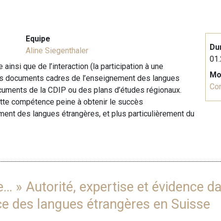
Equipe
Du
Aline Siegenthaler
01.
nsi que de l’interaction (la participation à une
Mo
les documents cadres de l’enseignement des langues
Co
cuments de la CDIP ou des plans d’études régionaux.
ette compétence peine à obtenir le succès
ment des langues étrangères, et plus particulièrement du
 » Autorité, expertise et évidence da
ce des langues étrangères en Suisse