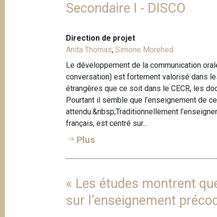
Secondaire I - DISCO
Direction de projet
Anita Thomas
,
Simone Morehed
Le développement de la communication orale ai
conversation) est fortement valorisé dans 
étrangères que ce soit dans le CECR, les do
Pourtant il semble que l’enseignement de c
attendu.&nbsp;Traditionnellement l’enseigne
français, est centré sur...
Plus
« Les études montrent que…
sur l’enseignement préco