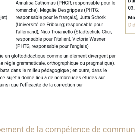
Du
Annalisa Cathomas (PHGR; responsable pour le
03.
romanche), Magalie Desgrippes (PHTG;
jet)
responsable pour le français), Jutta Schork
Mo
(Université de Fribourg; responsable pour
Did
l’allemand), Nico Troianiello (Stadtschule Chur;
responsable pour l’italien), Victoria Wasner
(PHTG; responsable pour l’anglais)
nie en glottodidactique comme un élément divergent par
e règle grammaticale, orthographique ou pragmatique).
bats dans le milieu pédagogique ; en outre, dans le
à ce sujet a donné lieu à de nombreuses études sur
insi que l'efficacité de la correction sur
pement de la compétence de communic