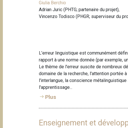
Giulia Berchio
Adrian Juric (PHTG; partenaire du projet),
Vincenzo Todisco (PHGR; superviseur du pro
L’erreur linguistique est communément défi
rapport à une norme donnée (par exemple, un
Le thème de l'erreur suscite de nombreux dé
domaine de la recherche, l'attention portée 
l'interlangue, la conscience métalinguistique a
l'apprentissage...
Plus
Enseignement et dévelop