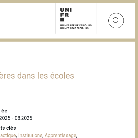
ères dans les écoles
rée
2025 - 08.2025
ts clés
actique
,
Institutions
,
Apprentissage
,