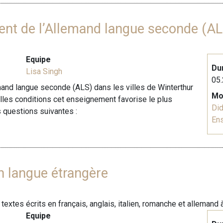
ent de l’Allemand langue seconde (AL
Equipe
Du
Lisa Singh
05.
mand langue seconde (ALS) dans les villes de Winterthur
Mo
lles conditions cet enseignement favorise le plus
Did
s questions suivantes :
En
en langue étrangère
xtes écrits en français, anglais, italien, romanche et allemand à
Equipe