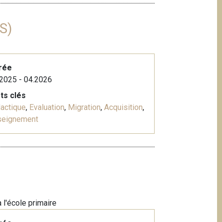
S)
rée
2025 - 04.2026
ts clés
actique
,
Evaluation
,
Migration
,
Acquisition
,
seignement
 l'école primaire