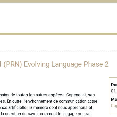
al (PRN) Evolving Language Phase 2
Du
01.
umains de toutes les autres espèces. Cependant, ses
Mo
ses. En outre, l’environnement de communication actuel
Cog
ence artificielle : la manière dont nous apprenons et
e la question de savoir comment le langage pourrait