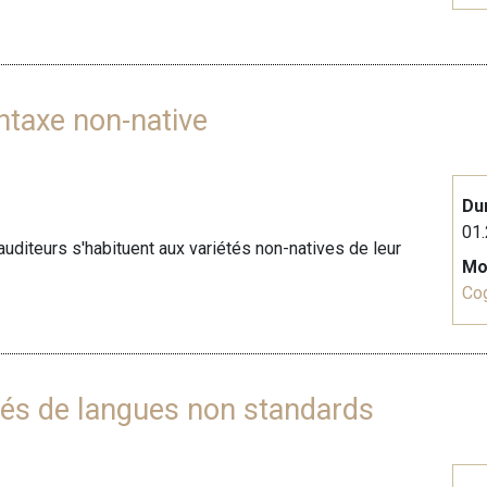
ntaxe non-native
Du
01
auditeurs s'habituent aux variétés non-natives de leur
Mo
Cog
étés de langues non standards