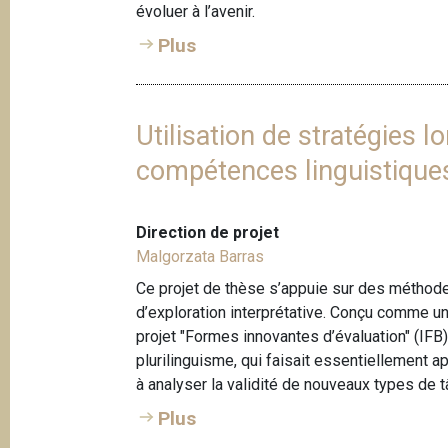
e
évoluer à l’avenir.
i
p
Plus
a
l
Utilisation de stratégies 
compétences linguistique
Direction de projet
Malgorzata Barras
Ce projet de thèse s’appuie sur des méthode
d’exploration interprétative. Conçu comme u
projet "Formes innovantes d’évaluation" (IFB
plurilinguisme, qui faisait essentiellement 
à analyser la validité de nouveaux types de
Plus