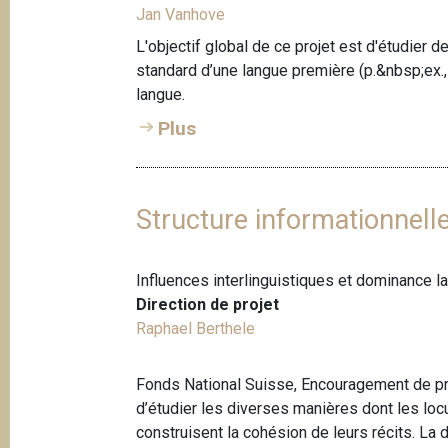
Jan Vanhove
L'objectif global de ce projet est d'étudier 
standard d’une langue première (p.&nbsp;ex., 
langue.
Plus
Structure informationnelle
Influences interlinguistiques et dominance l
Direction de projet
Raphael Berthele
Fonds National Suisse, Encouragement de proj
d’étudier les diverses manières dont les l
construisent la cohésion de leurs récits. La