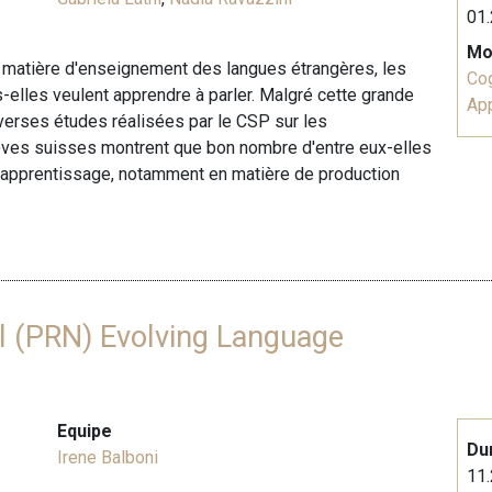
01.
Mo
en matière d'enseignement des langues étrangères, les
Cog
-elles veulent apprendre à parler. Malgré cette grande
Ap
iverses études réalisées par le CSP sur les
ves suisses montrent que bon nombre d'entre eux-elles
s d'apprentissage, notamment en matière de production
al (PRN) Evolving Language
Equipe
Du
Irene Balboni
11.