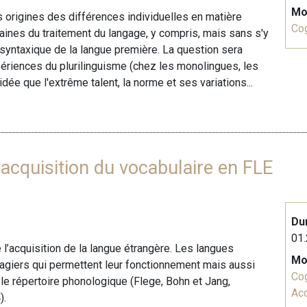
Mo
s origines des différences individuelles en matière
Cog
aines du traitement du langage, y compris, mais sans s'y
et syntaxique de la langue première. La question sera
xpériences du plurilinguisme (chez les monolingues, les
'idée que l'extrême talent, la norme et ses variations...
 acquisition du vocabulaire en FLE
Du
01.
 l’acquisition de la langue étrangère. Les langues
Mo
agiers qui permettent leur fonctionnement mais aussi
Cog
le répertoire phonologique (Flege, Bohn et Jang,
Acq
).