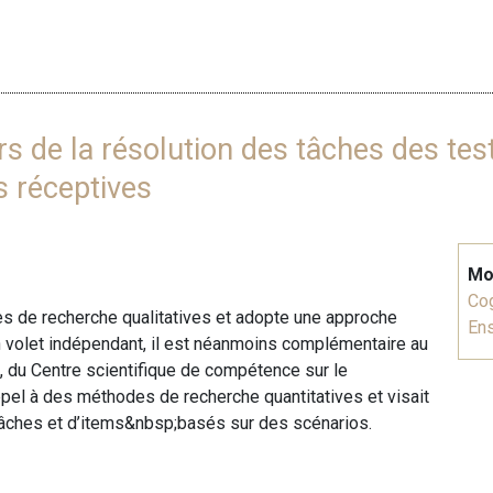
lors de la résolution des tâches des te
s réceptives
Mo
Cog
s de recherche qualitatives et adopte une approche
En
n volet indépendant, il est néanmoins complémentaire au
), du Centre scientifique de compétence sur le
appel à des méthodes de recherche quantitatives et visait
 tâches et d’items&nbsp;basés sur des scénarios.