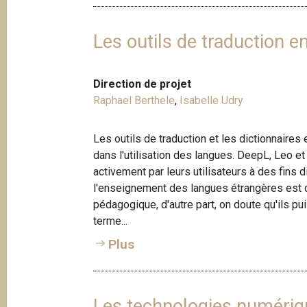
Les outils de traduction 
Direction de projet
Raphael Berthele
,
Isabelle Udry
Les outils de traduction et les dictionnair
dans l'utilisation des langues. DeepL, Leo 
activement par leurs utilisateurs à des fins 
l'enseignement des langues étrangères est co
pédagogique, d'autre part, on doute qu'ils p
terme...
Plus
Les technologies numériqu