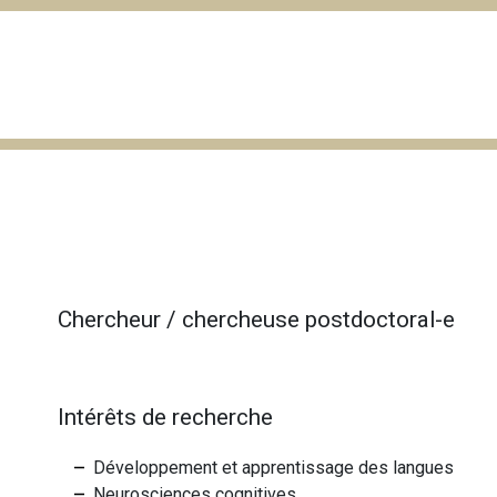
Chercheur / chercheuse postdoctoral-e
Intérêts de recherche
Développement et apprentissage des langues
Neurosciences cognitives