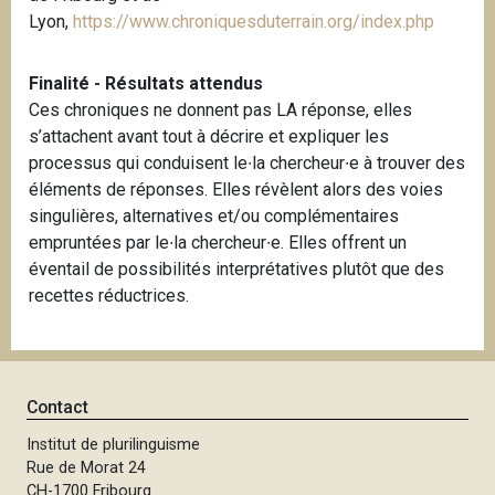
Lyon,
https://www.chroniquesduterrain.org/index.php
Finalité - Résultats attendus
Ces chroniques ne donnent pas LA réponse, elles
s’attachent avant tout à décrire et expliquer les
processus qui conduisent le∙la chercheur∙e à trouver des
éléments de réponses. Elles révèlent alors des voies
singulières, alternatives et/ou complémentaires
empruntées par le∙la chercheur∙e. Elles offrent un
éventail de possibilités interprétatives plutôt que des
recettes réductrices.
Contact
Institut de plurilinguisme
Rue de Morat 24
CH-1700 Fribourg