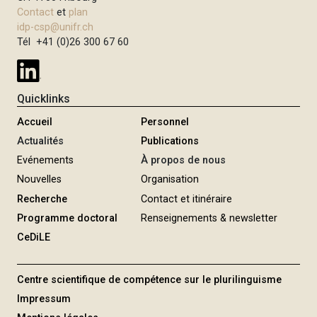
Contact
et
plan
idp-csp@unifr.ch
Tél +41 (0)26 300 67 60
Quicklinks
Accueil
Personnel
Actualités
Publications
Evénements
À propos de nous
Nouvelles
Organisation
Recherche
Contact et itinéraire
Programme doctoral
Renseignements & newsletter
CeDiLE
Centre scientifique de compétence sur le plurilinguisme
Impressum