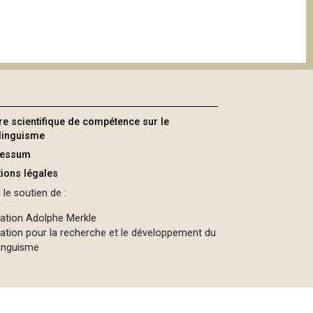
re scientifique de compétence sur le
ilinguisme
ressum
ions légales
le soutien de :
ation Adolphe Merkle
ation pour la recherche et le développement du
linguisme