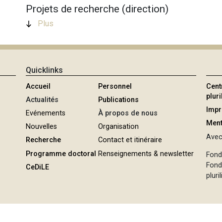
Projets de recherche (direction)
Plus
Quicklinks
Accueil
Personnel
Cent
plur
Actualités
Publications
Imp
Evénements
À propos de nous
Ment
Nouvelles
Organisation
Avec 
Recherche
Contact et itinéraire
Programme doctoral
Renseignements & newsletter
Fond
Fond
CeDiLE
pluri