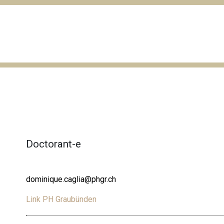
Doctorant-e
dominique.caglia@phgr.ch
Link PH Graubünden