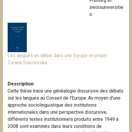
Fribourg et
i
swissuniversitie
p
s
a
l
Les langues en débat dans une Europe en projet
Zorana Sokolovska
Description
Cette thèse trace une généalogie discursive des débats
sur les langues au Conseil de l'Europe. Au moyen d’une
approche sociolinguistique des institutions
internationales dans une perspective discursive,
différents textes institutionnels produits entre 1949 à
2008 sont examinés dans leurs conditions de