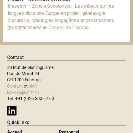
theses.fr – Zorana Sokolovska , Les débats sur les
langues dans une Europe en projet : généalogie
discursive, idéologies langagières et constructions
(post)nationales au Conseil de l'Europe
Contact
Institut de plurilinguisme
Rue de Morat 24
CH-1700 Fribourg
Contact
et
plan
idp-csp@unifr.ch
Tél +41 (0)26 300 67 60
Quicklinks
Accueil
Personnel