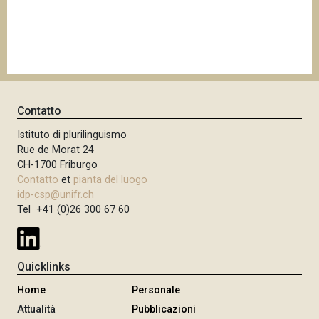
Contatto
Istituto di plurilinguismo
Rue de Morat 24
CH-1700 Friburgo
Contatto
et
pianta del luogo
idp-csp@unifr.ch
Tel +41 (0)26 300 67 60
Quicklinks
Home
Personale
Attualità
Pubblicazioni