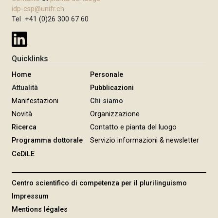
idp-csp@unifr.ch
Tel +41 (0)26 300 67 60
Quicklinks
Home
Personale
Attualità
Pubblicazioni
Manifestazioni
Chi siamo
Novità
Organizzazione
Ricerca
Contatto e pianta del luogo
Programma dottorale
Servizio informazioni & newsletter
CeDiLE
Centro scientifico di competenza per il plurilinguismo
Impressum
Mentions légales