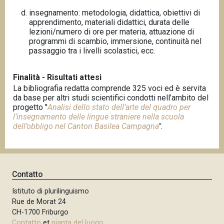
insegnamento: metodologia, didattica, obiettivi di
apprendimento, materiali didattici, durata delle
lezioni/numero di ore per materia, attuazione di
programmi di scambio, immersione, continuità nel
passaggio tra i livelli scolastici, ecc.
Finalità - Risultati attesi
La bibliografia redatta comprende 325 voci ed è servita
da base per altri studi scientifici condotti nell’ambito del
progetto "
Analisi dello stato dell’arte del quadro per
l’insegnamento delle lingue straniere nella scuola
dell’obbligo nel Canton Basilea Campagna
".
Contatto
Istituto di plurilinguismo
Rue de Morat 24
CH-1700 Friburgo
Contatto
et
pianta del luogo