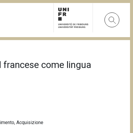
el francese come lingua
imento
,
Acquisizione