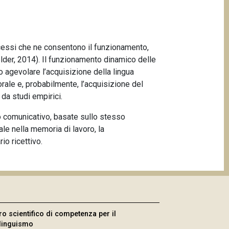
rocessi che ne consentono il funzionamento,
lder, 2014). Il funzionamento dinamico delle
o agevolare l’acquisizione della lingua
orale e, probabilmente, l’acquisizione del
da studi empirici.
mpo comunicativo, basate sullo stesso
le nella memoria di lavoro, la
io ricettivo.
ro scientifico di competenza per il
ilinguismo