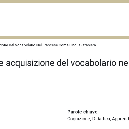
zione Del Vocabolario Nel Francese Come Lingua Straniera
 e acquisizione del vocabolario n
Parole chiave
Cognizione
,
Didattica
,
Apprend