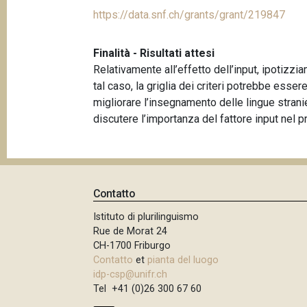
https://data.snf.ch/grants/grant/219847
Finalità - Risultati attesi
Relativamente all’effetto dell’input, ipotizzi
tal caso, la griglia dei criteri potrebbe esser
migliorare l’insegnamento delle lingue stranie
discutere l’importanza del fattore input nel 
Contatto
Istituto di plurilinguismo
Rue de Morat 24
CH-1700 Friburgo
Contatto
et
pianta del luogo
idp-csp@unifr.ch
Tel +41 (0)26 300 67 60