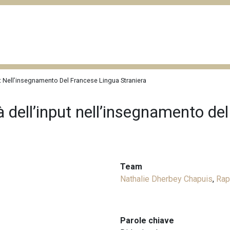
put Nell’insegnamento Del Francese Lingua Straniera
tà dell’input nell’insegnamento de
Team
Nathalie Dherbey Chapuis
,
Rap
Parole chiave