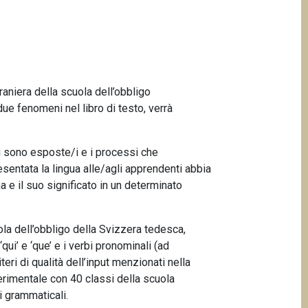
traniera della scuola dell’obbligo
ue fenomeni nel libro di testo, verrà
nti sono esposte/i e i processi che
sentata la lingua alle/agli apprendenti abbia
 e il suo significato in un determinato
ola dell’obbligo della Svizzera tedesca,
i’ e ‘que’ e i verbi pronominali (ad
eri di qualità dell’input menzionati nella
sperimentale con 40 classi della scuola
i grammaticali.