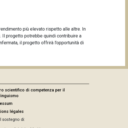
endimento più elevato rispetto alle altre. In
i. Il progetto potrebbe quindi contribuire a
ermata, il progetto offrirà l’opportunità di
ro scientifico di competenza per il
ilinguismo
ressum
ions légales
l sostegno di: