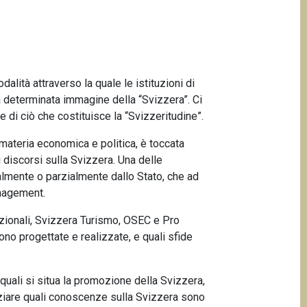
alità attraverso la quale le istituzioni di
na determinata immagine della “Svizzera”. Ci
e di ciò che costituisce la “Svizzeritudine”.
materia economica e politica, è toccata
 discorsi sulla Svizzera. Una delle
ralmente o parzialmente dallo Stato, che ad
anagement.
azionali, Svizzera Turismo, OSEC e Pro
ono progettate e realizzate, e quali sfide
 quali si situa la promozione della Svizzera,
denziare quali conoscenze sulla Svizzera sono