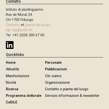
Contatto
Istituto di plurilinguismo
Rue de Morat 24
CH-1700 Friburgo
Contatto
et
pianta del luogo
idp-csp@unifr.ch
Tel +41 (0)26 300 67 60
Quicklinks
Home
Personale
Attualità
Pubblicazioni
Manifestazioni
Chi siamo
Novità
Organizzazione
Ricerca
Contatto e pianta del luogo
Programma dottorale
Servizio informazioni & newsletter
CeDiLE