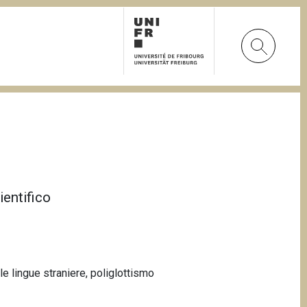
ientifico
lle lingue straniere, poliglottismo