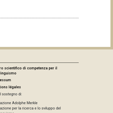
ro scientifico di competenza per il
ilinguismo
ressum
ions légales
l sostegno di:
azione Adolphe Merkle
zione per la ricerca e lo sviluppo del