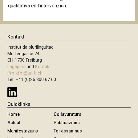
qualitativa en l’intervenziun.
Kontakt
Institut da plurilinguitad
Murtengasse 24
CH-1700 Freiburg
Lageplan
und
Kontakt
ifm-kfm@unifr.ch
Tel +41 (0)26 300 67 60
Quicklinks
Home
Collavuraturs
Actual
Publicaziuns
Manifestaziuns
Tgi essan nus