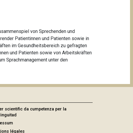
 Zusammenspiel von Sprechenden und
render Patientinnen und Patienten sowie in
räften im Gesundheitsbereich zu gefragten
nnen und Patienten sowie von Arbeitskräften
 zum Sprachmanagement unter den
er scientific da cumpetenza per la
linguitad
ressum
ions légales