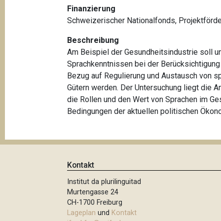
t
Finanzierung
i
Schweizerischer Nationalfonds, Projektförde
o
Beschreibung
n
Am Beispiel der Gesundheitsindustrie soll
Sprachkenntnissen bei der Berücksichtigung
Bezug auf Regulierung und Austausch von sp
Gütern werden. Der Untersuchung liegt die 
die Rollen und den Wert von Sprachen im G
Bedingungen der aktuellen politischen Ökon
Kontakt
Institut da plurilinguitad
Murtengasse 24
CH-1700 Freiburg
Lageplan
und
Kontakt