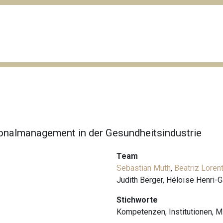
onalmanagement in der Gesundheitsindustrie
Team
Sebastian Muth
,
Beatriz Loren
Judith Berger, Héloïse Henri-
Stichworte
Kompetenzen
,
Institutionen
,
Mi