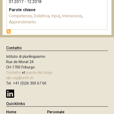
01.2017 - 12.2018
Parole chiave
Competenze
,
Didattica
,
Input
,
Interazione
,
Apprendimento
Contatto
Istituto di plurilinguismo
Rue de Morat 24
CH-1700 Friburgo
Contatto
et
pianta del luogo
idp-csp@unifr.ch
Tel +41 (0)26 300 67 60
Quicklinks
Home
Personale