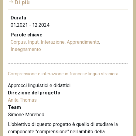
Di più
Durata
01.2021 - 12.2024
Parole chiave
Corpus
,
Input
,
Interazione
,
Apprendimento
,
Insegnamento
Comprensione e interazione in francese lingua straniera
Approcci linguistici e didattici
Direzione del progetto
Anita Thomas
Team
Simone Morehed
L'obiettivo di questo progetto è quello di studiare la
componente "comprensione" nell’ambito della