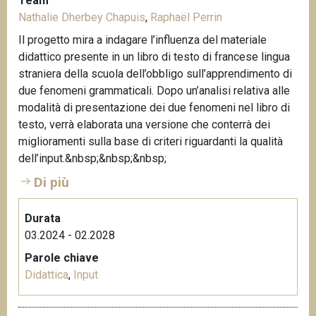
Team
Nathalie Dherbey Chapuis
,
Raphaël Perrin
Il progetto mira a indagare l’influenza del materiale
didattico presente in un libro di testo di francese lingua
straniera della scuola dell’obbligo sull’apprendimento di
due fenomeni grammaticali. Dopo un’analisi relativa alle
modalità di presentazione dei due fenomeni nel libro di
testo, verrà elaborata una versione che conterrà dei
miglioramenti sulla base di criteri riguardanti la qualità
dell’input.&nbsp;&nbsp;&nbsp;
Di più
Durata
03.2024 - 02.2028
Parole chiave
Didattica
,
Input