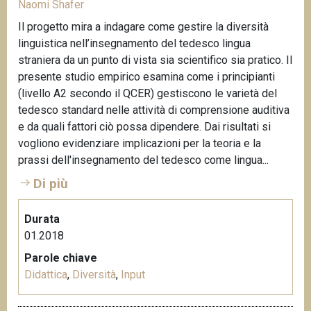
Naomi Shafer
Il progetto mira a indagare come gestire la diversità
linguistica nell’insegnamento del tedesco lingua
straniera da un punto di vista sia scientifico sia pratico. Il
presente studio empirico esamina come i principianti
(livello A2 secondo il QCER) gestiscono le varietà del
tedesco standard nelle attività di comprensione auditiva
e da quali fattori ciò possa dipendere. Dai risultati si
vogliono evidenziare implicazioni per la teoria e la
prassi dell'insegnamento del tedesco come lingua...
Di più
Durata
01.2018
Parole chiave
Didattica
,
Diversità
,
Input