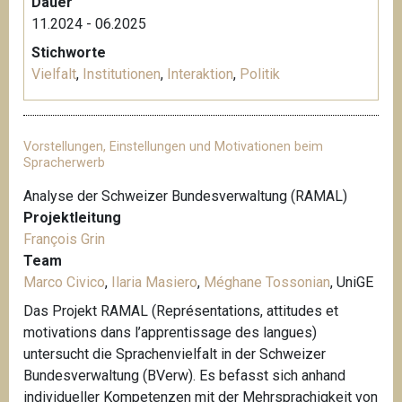
Dauer
11.2024 - 06.2025
Stichworte
Vielfalt
,
Institutionen
,
Interaktion
,
Politik
Vorstellungen, Einstellungen und Motivationen beim
Spracherwerb
Analyse der Schweizer Bundesverwaltung (RAMAL)
Projektleitung
François Grin
Team
Marco Civico
,
Ilaria Masiero
,
Méghane Tossonian
, UniGE
Das Projekt RAMAL (Représentations, attitudes et
motivations dans l’apprentissage des langues)
untersucht die Sprachenvielfalt in der Schweizer
Bundesverwaltung (BVerw). Es befasst sich anhand
individueller Kompetenzen mit der Mehrsprachigkeit von