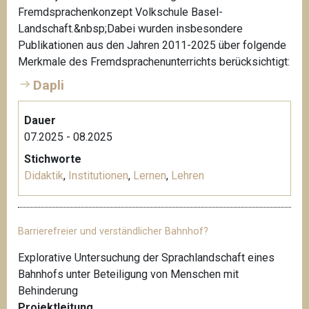
Fremdsprachenkonzept Volkschule Basel-
Landschaft.&nbsp;Dabei wurden insbesondere
Publikationen aus den Jahren 2011-2025 über folgende
Merkmale des Fremdsprachenunterrichts berücksichtigt:
Dapli
Dauer
07.2025 - 08.2025
Stichworte
Didaktik
,
Institutionen
,
Lernen
,
Lehren
Barrierefreier und verständlicher Bahnhof?
Explorative Untersuchung der Sprachlandschaft eines
Bahnhofs unter Beteiligung von Menschen mit
Behinderung
Projektleitung