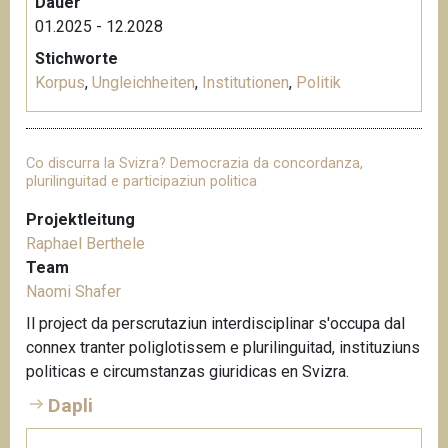
Dauer
01.2025 - 12.2028
Stichworte
Korpus
,
Ungleichheiten
,
Institutionen
,
Politik
Co discurra la Svizra? Democrazia da concordanza,
plurilinguitad e participaziun politica
Projektleitung
Raphael Berthele
Team
Naomi Shafer
Il project da perscrutaziun interdisciplinar s'occupa dal
connex tranter poliglotissem e plurilinguitad, instituziuns
politicas e circumstanzas giuridicas en Svizra.
Dapli