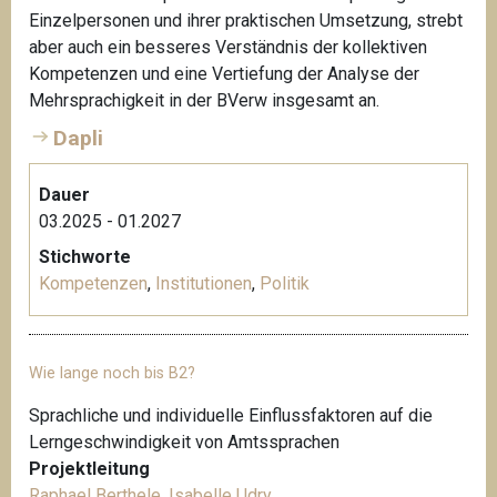
Einzelpersonen und ihrer praktischen Umsetzung, strebt
aber auch ein besseres Verständnis der kollektiven
Kompetenzen und eine Vertiefung der Analyse der
Mehrsprachigkeit in der BVerw insgesamt an.
Dapli
Dauer
03.2025 - 01.2027
Stichworte
Kompetenzen
,
Institutionen
,
Politik
Wie lange noch bis B2?
Sprachliche und individuelle Einflussfaktoren auf die
Lerngeschwindigkeit von Amtssprachen
Projektleitung
Raphael Berthele
,
Isabelle Udry