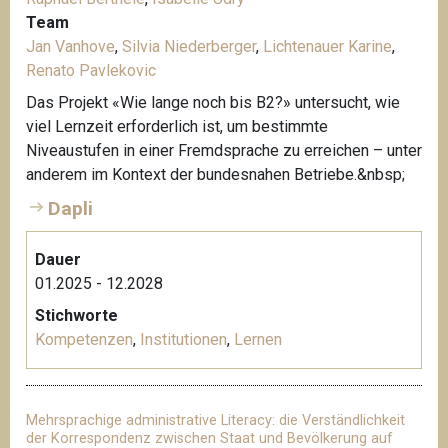
Team
Jan Vanhove
,
Silvia Niederberger
,
Lichtenauer Karine
,
Renato Pavlekovic
Das Projekt «Wie lange noch bis B2?» untersucht, wie
viel Lernzeit erforderlich ist, um bestimmte
Niveaustufen in einer Fremdsprache zu erreichen – unter
anderem im Kontext der bundesnahen Betriebe.&nbsp;
Dapli
Dauer
01.2025 - 12.2028
Stichworte
Kompetenzen
,
Institutionen
,
Lernen
Mehrsprachige administrative Literacy: die Verständlichkeit
der Korrespondenz zwischen Staat und Bevölkerung auf