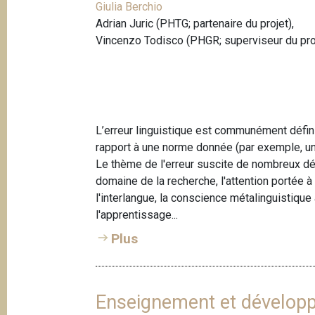
Giulia Berchio
Adrian Juric (PHTG; partenaire du projet),
Vincenzo Todisco (PHGR; superviseur du pro
L’erreur linguistique est communément défi
rapport à une norme donnée (par exemple, un
Le thème de l'erreur suscite de nombreux dé
domaine de la recherche, l'attention portée 
l'interlangue, la conscience métalinguistique a
l'apprentissage...
Plus
Enseignement et dévelop