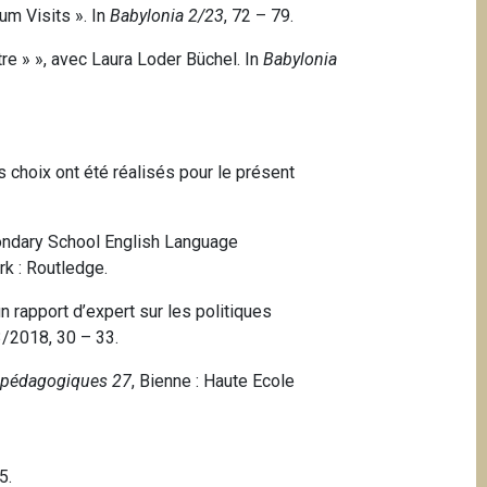
um Visits ». In
Babylonia 2/23
, 72 – 79.
re » », avec Laura Loder Büchel.
In
Babylonia
 choix ont été réalisés pour le présent
condary School English Language
rk
: Routledge.
n rapport d’expert sur les politiques
/2018, 30 – 33.
 pédagogiques 27
, Bienne : Haute Ecole
5.