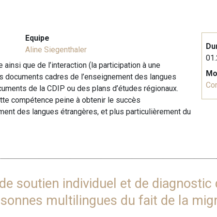
Equipe
Du
Aline Siegenthaler
01.
nsi que de l’interaction (la participation à une
Mo
les documents cadres de l’enseignement des langues
Co
cuments de la CDIP ou des plans d’études régionaux.
ette compétence peine à obtenir le succès
ment des langues étrangères, et plus particulièrement du
e soutien individuel et de diagnostic
onnes multilingues du fait de la migra