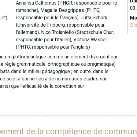
Du
Annalisa Cathomas (PHGR; responsable pour le
03.
romanche), Magalie Desgrippes (PHTG;
jet)
responsable pour le français), Jutta Schork
Mo
(Université de Fribourg; responsable pour
Did
l’allemand), Nico Troianiello (Stadtschule Chur;
responsable pour l’italien), Victoria Wasner
(PHTG; responsable pour l’anglais)
nie en glottodidactique comme un élément divergent par
e règle grammaticale, orthographique ou pragmatique).
bats dans le milieu pédagogique ; en outre, dans le
à ce sujet a donné lieu à de nombreuses études sur
insi que l'efficacité de la correction sur
pement de la compétence de communic