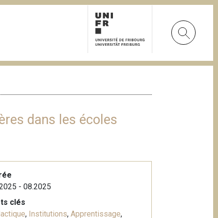
ères dans les écoles
rée
2025 - 08.2025
ts clés
actique
,
Institutions
,
Apprentissage
,