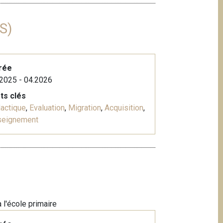
S)
rée
2025 - 04.2026
ts clés
actique
,
Evaluation
,
Migration
,
Acquisition
,
seignement
 l'école primaire