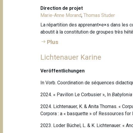
Direction de projet
Marie-Anne Morand
,
Thomas Studer
La répartition des apprenant×e×s dans les cou
aboutit à la constitution de groupes très hét
Plus
Lichtenauer Karine
Veröffentlichungen
In Vorb. Coordination de séquences didactiq
2024. « Pavillon Le Corbusier », In
Babylonia
2024. Lichtenauer, K. & Anita Thomas. « Cor
Corpora : a « basquette » of Ressources for
2023. Loder Büchel, L. & K. Lichtenauer. « A