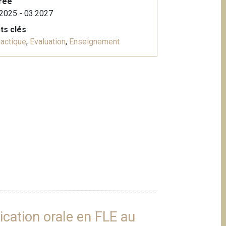
rée
2025 - 03.2027
ts clés
actique
,
Evaluation
,
Enseignement
ation orale en FLE au