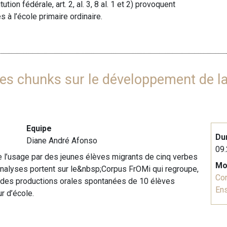
ion fédérale, art. 2, al. 3, 8 al. 1 et 2) provoquent
 à l’école primaire ordinaire.
 des chunks sur le développement de l
Equipe
Du
Diane André Afonso
09.
 de l’usage par des jeunes élèves migrants de cinq verbes
Mo
analyses portent sur le&nbsp;Corpus FrOMi qui regroupe,
Co
s des productions orales spontanées de 10 élèves
En
r d’école.