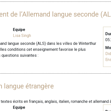
ent de l’Allemand langue seconde (AL
Equipe
Du
Lisa Singh
05.
mand langue seconde (ALS) dans les villes de Winterthur
Mo
lles conditions cet enseignement favorise le plus
Did
s questions suivantes :
En
en langue étrangère
xtes écrits en français, anglais, italien, romanche et allemand à
Equipe