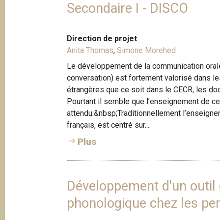
Secondaire I - DISCO
Direction de projet
Anita Thomas
,
Simone Morehed
Le développement de la communication orale ai
conversation) est fortement valorisé dans 
étrangères que ce soit dans le CECR, les do
Pourtant il semble que l’enseignement de c
attendu.&nbsp;Traditionnellement l’enseigne
français, est centré sur...
Plus
Développement d'un outil d
phonologique chez les pers