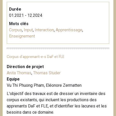
Durée
01.2021 - 12.2024
Mots clés
Corpus
,
Input
,
Interaction
,
Apprentissage
,
Enseignement
Corpus d’apprenant-e-s DaF et FLE
Direction de projet
Anita Thomas
,
Thomas Studer
Equipe
Vu Thi Phuong Pham, Eléonore Zermatten
L'objectif des travaux est de dresser un inventaire des
corpus existants, qui incluent les productions des
apprenants DaF et FLE, et d'identifier les lacunes et les
besoins dans ce domaine.