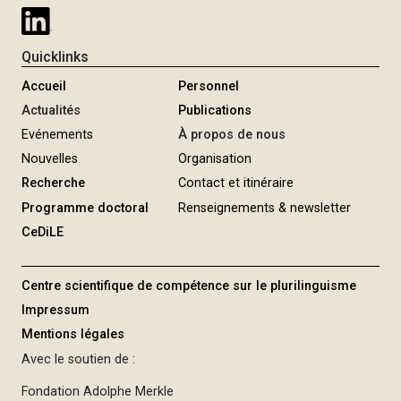
e
Quicklinks
Accueil
Personnel
Actualités
Publications
Evénements
À propos de nous
Nouvelles
Organisation
Recherche
Contact et itinéraire
Programme doctoral
Renseignements & newsletter
CeDiLE
Centre scientifique de compétence sur le plurilinguisme
Impressum
Mentions légales
Avec le soutien de :
Fondation Adolphe Merkle