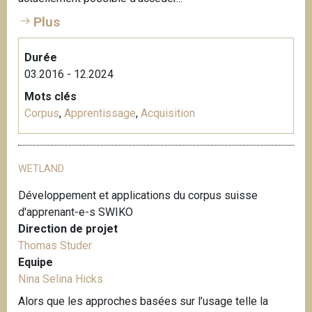
Plus
Durée
03.2016 - 12.2024
Mots clés
Corpus
,
Apprentissage
,
Acquisition
WETLAND
Développement et applications du corpus suisse
d'apprenant-e-s SWIKO
Direction de projet
Thomas Studer
Equipe
Nina Selina Hicks
Alors que les approches basées sur l’usage telle la