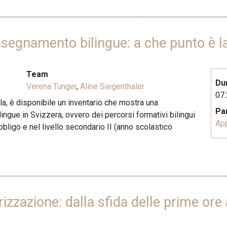
insegnamento bilingue: a che punto è l
Team
Du
Verena Tunger
,
Aline Siegenthaler
07.
ila, è disponibile un inventario che mostra una
Pa
ingue in Svizzera, ovvero dei percorsi formativi bilingui
Ap
obbligo e nel livello secondario II (anno scolastico
rizzazione: dalla sfida delle prime ore 