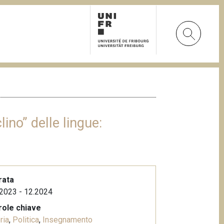
lino” delle lingue:
rata
2023 - 12.2024
role chiave
ria
,
Politica
,
Insegnamento