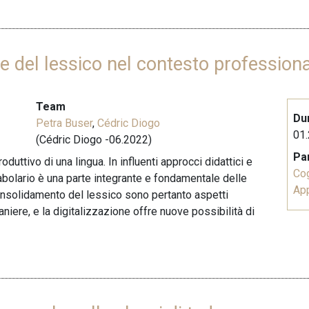
ne del lessico nel contesto profession
Team
Du
Petra Buser
,
Cédric Diogo
01.
(Cédric Diogo -06.2022)
Pa
roduttivo di una lingua. In influenti approcci didattici e
Co
cabolario è una parte integrante e fondamentale delle
Ap
onsolidamento del lessico sono pertanto aspetti
niere, e la digitalizzazione offre nuove possibilità di