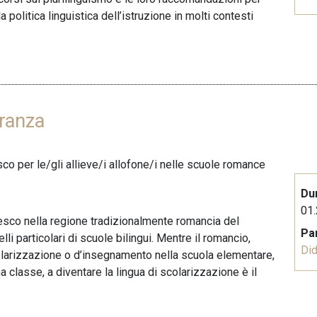
politica linguistica dell’istruzione in molti contesti
ranza
co per le/gli allieve/i allofone/i nelle scuole romance
Du
01.
sco nella regione tradizionalmente romancia del
Pa
i particolari di scuole bilingui. Mentre il romancio,
Did
scolarizzazione o d’insegnamento nella scuola elementare,
ma classe, a diventare la lingua di scolarizzazione è il