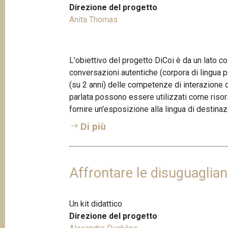
Direzione del progetto
Anita Thomas
L'obiettivo del progetto DiCoi è da un lato cos
conversazioni autentiche (corpora di lingua pa
(su 2 anni) delle competenze di interazione da
parlata possono essere utilizzati come risors
fornire un'esposizione alla lingua di destinaz
Di più
Affrontare le disuguaglian
Un kit didattico
Direzione del progetto