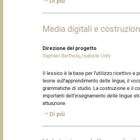
Di più
Media digitali e costruzio
Direzione del progetto
Raphael Berthele
,
Isabelle Udry
Il lessico è la base per l’utilizzo ricettivo e p
teorie sull’apprendimento delle lingue, il vo
grammatiche di studio. La costruzione e il c
importanti dell’insegnamento delle lingue stra
attuazione.
Di più