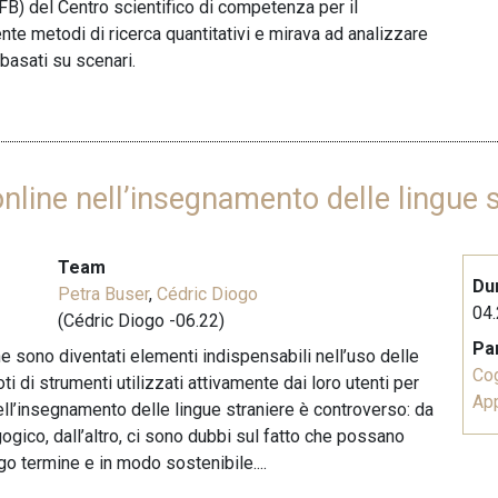
FB) del Centro scientifico di competenza per il
nte metodi di ricerca quantitativi e mirava ad analizzare
” basati su scenari.
nline nell’insegnamento delle lingue s
Team
Du
Petra Buser
,
Cédric Diogo
04.
(Cédric Diogo -06.22)
Pa
ne sono diventati elementi indispensabili nell’uso delle
Co
 di strumenti utilizzati attivamente dai loro utenti per
Ap
i nell’insegnamento delle lingue straniere è controverso: da
ogico, dall’altro, ci sono dubbi sul fatto che possano
o termine e in modo sostenibile....