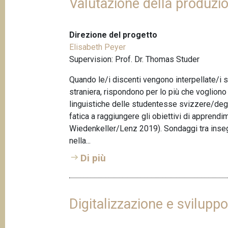
Valutazione della produzio
Direzione del progetto
Elisabeth Peyer
Supervision: Prof. Dr. Thomas Studer
Quando le/i discenti vengono interpellate/i su
straniera, rispondono per lo più che vogliono
linguistiche delle studentesse svizzere/degl
fatica a raggiungere gli obiettivi di apprendi
Wiedenkeller/Lenz 2019). Sondaggi tra insegn
nella...
Di più
Digitalizzazione e svilupp