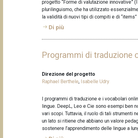
progetto “Forme di valutazione innovative” (I
plurilinguismo, che ha utilizzato essenzialme
la validità di nuovi tipi di compiti e di “items
Di più
Programmi di traduzione o
Direzione del progetto
Raphael Berthele
,
Isabelle Udry
I programmi di traduzione e i vocabolari onli
lingue. DeepL, Leo e Cie sono esempi ben noti
vari scopi. Tuttavia, il ruolo di tali strument
un lato si ritiene che abbiano un valore pedag
sostenere l’apprendimento delle lingue a lung