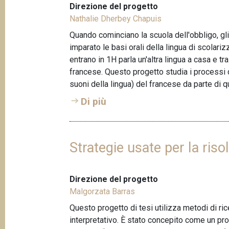
Direzione del progetto
Nathalie Dherbey Chapuis
Quando cominciano la scuola dell'obbligo, gl
imparato le basi orali della lingua di scolarizz
entrano in 1H parla un'altra lingua a casa e tr
francese. Questo progetto studia i processi 
suoni della lingua) del francese da parte di que
Di più
Strategie usate per la riso
Direzione del progetto
Malgorzata Barras
Questo progetto di tesi utilizza metodi di ric
interpretativo. È stato concepito come un p