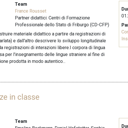
Team
Du
France Rousset
01.
Partner didattici: Centri di Formazione
Professionale dello Stato di Friburgo (CD-CFP)
Pa
Co
truire materiale didattico a partire da registrazioni di
In
rlata) e dall'altro descrivere lo sviluppo longitudinale
 registrazioni di interazioni libere.I corpora di lingua
a per l'insegnamento delle lingue straniere al fine di
ione prodotta in modo autentico...
ze in classe
Team
Du